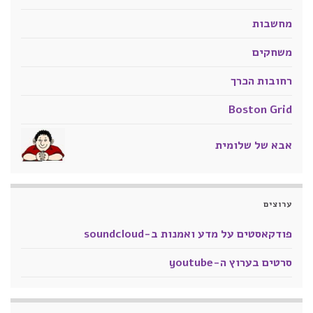
מחשבות
משחקים
רחובות הכרך
Boston Grid
אבא של שלומית
ערוצים
פודקאסטים על מדע ואמנות ב-soundcloud
סרטים בערוץ ה-youtube