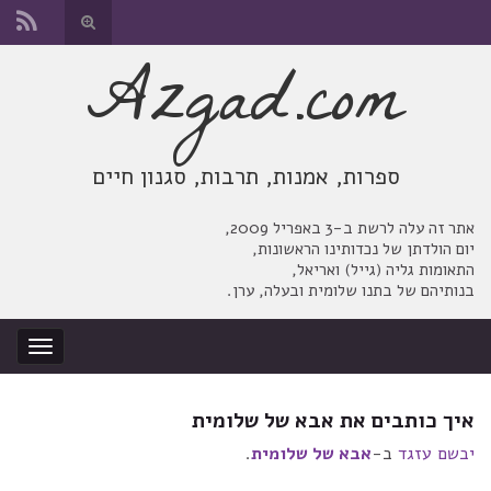
החלף
טופס
Azgad.com
Search for:
חיפוש
ספרות, אמנות, תרבות, סגנון חיים
אתר זה עלה לרשת ב-3 באפריל 2009,
יום הולדתן של נכדותינו הראשונות,
התאומות גליה (גייל) ואריאל,
בנותיהם של בתנו שלומית ובעלה, ערן.
החלף
ניווט
איך כותבים את אבא של שלומית
יבשם עזגד
ב-
אבא של שלומית
.