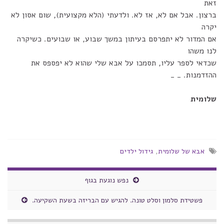
זאת
ברצון. אבל אם לא, אז לא. ולדעתי (הלא מקצועית), שום אסון לא
יקרה
אם המדור לא יתפרסם בעיתון במשך שבוע, או שבועים. כשיקרה
לנו משהו
שכדאי לספר עליו, תסמכו על אבא שלי שהוא לא יפספס את
ההזדמנות. _ _
שלומית
אבא של שלומית
,
גידול ילדים
נפש נוגעת בגוף
פשטידת סלמון וסלט טונה. להגיש עם הבריזה בשעת השקיעה.