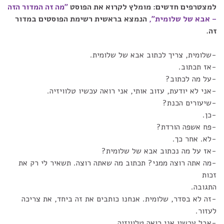
למצטרפים חדשים: מומלץ לקרוא את הפוסט
"מה זה המדור הזה
– אבא של שלומית",
הנמצא בראשית רשימת הפוסטים במדור
זה.
-שלומית, צריך לכתוב אבא של שלומית.
-אז תכתוב.
-על מה לכתוב?
-אני לא יודעת, עזוב אותי, אני רואה עכשיו טלוויזיה.
-שיעורים הכנת?
-כן.
-פח אשפה הורדת?
-לא. אחר כך.
-אז על מה נכתוב אבא של שלומית?
-מה אתה רוצה ממני? תכתוב מה שאתה רוצה. תשאיר לי רק את
זכות
התגובה.
-זה לא בסדר, שלומית. אנחנו כותבים את זה ביחד, את צריכה
לעזור.
-אבל עכשיו אני רואה טלוויזיה.