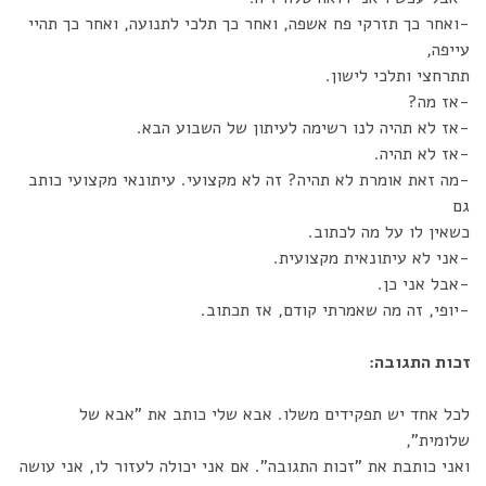
-ואחר כך תזרקי פח אשפה, ואחר כך תלכי לתנועה, ואחר כך תהיי
עייפה,
תתרחצי ותלכי לישון.
-אז מה?
-אז לא תהיה לנו רשימה לעיתון של השבוע הבא.
-אז לא תהיה.
-מה זאת אומרת לא תהיה? זה לא מקצועי. עיתונאי מקצועי כותב
גם
כשאין לו על מה לכתוב.
-אני לא עיתונאית מקצועית.
-אבל אני כן.
-יופי, זה מה שאמרתי קודם, אז תכתוב.
זכות התגובה:
לכל אחד יש תפקידים משלו. אבא שלי כותב את "אבא של
שלומית",
ואני כותבת את "זכות התגובה". אם אני יכולה לעזור לו, אני עושה