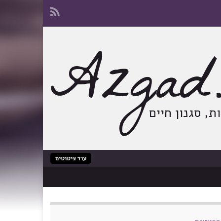
Azgad.
, סגנון חיים
עוד ציטוטים