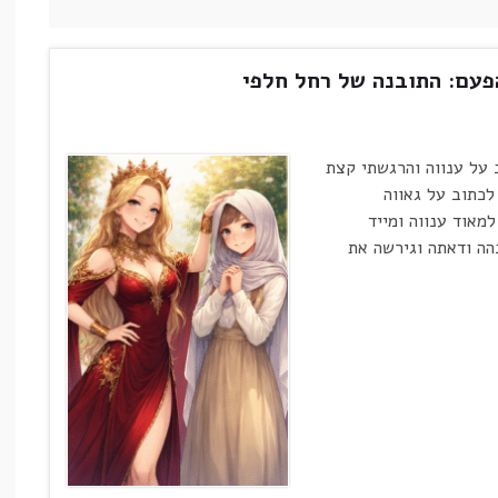
הפעם: התובנה של רחל חלפי
על ענווה והרגשתי קצת
לכתוב על גאווה
מאוד ענווה ומייד
הה ודאתה וגירשה את