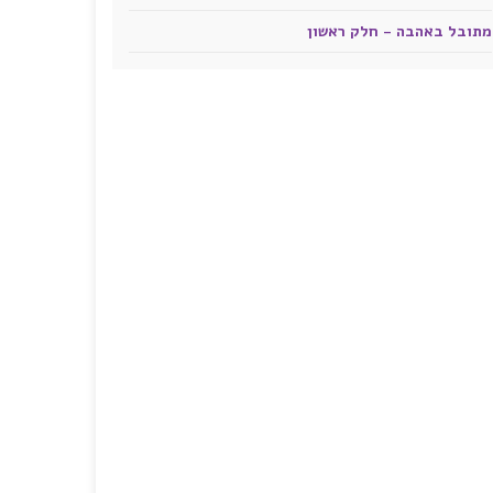
מתובל באהבה - חלק ראשון