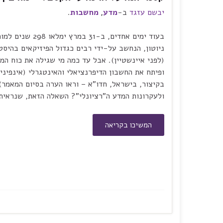
יבשם עזגד
ב-
מדע
,
מחשבות
.
בעוד ימים אחדים, ב-31 במרץ
ניוטון, הנחשב על-ידי רבים כגדול הפיזיקאים בהיסט
(לפני איינשטיין). אבל עד כמה מי שגילה את כוח המ
ופיתח את החשבון הדיפרנציאלי והאינטגרלי (אינפיניט
בקיצור, בישראל, חדו"א – וראו הערה בסיום המאמר),
ולעקרונות המדע ה"רציונלי"? השאלה הזאת, שנראית
המשיכו בקריאה