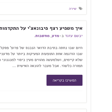
שירה
איך משפיע רצף פיבונאצ'י על התקדמו
יבשם עזגד
ב-
מדע
,
מחשבות
.
שבו הודגמה אחת התופעות המעיקות ביותר על מדענים
שלא קיימים, ושלמעשה מהווים מעין כיסוי למנגנוני 
תמורה כלשהי. אבל מעבר להונאה האישית …
המשיכו בקריאה