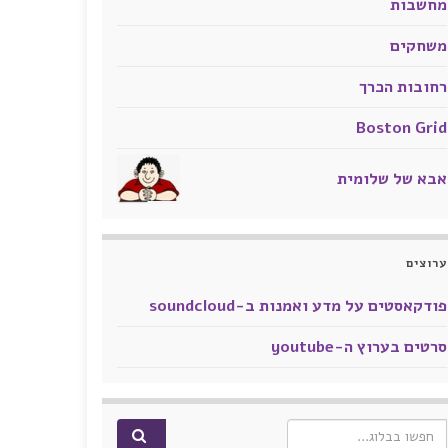
מחשבות
משחקים
רחובות הכרך
Boston Grid
אבא של שלומית
ערוצים
פודקאסטים על מדע ואמנות ב-soundcloud
סרטים בערוץ ה-youtube
Search for: