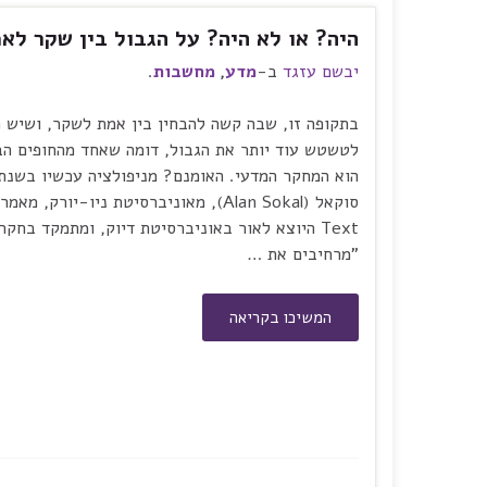
היה? או לא היה? על הגבול בין שקר לא
יבשם עזגד
ב-
מדע
,
מחשבות
.
בתקופה זו, שבה קשה להבחין בין אמת לשקר, ושיש מ
לטשטש עוד יותר את הגבול, דומה שאחד מהחופים הב
Text היוצא לאור באוניברסיטת דיוק, ומתמקד בחק
"מרחיבים את …
המשיכו בקריאה