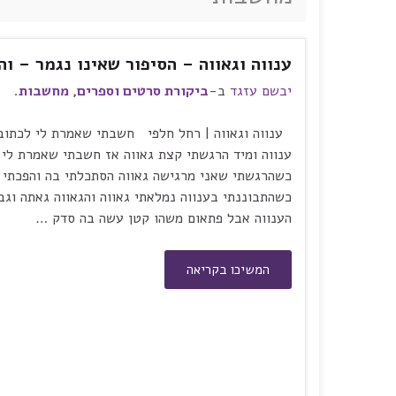
ענווה וגאווה – הסיפור שאינו נגמר – ו
יבשם עזגד
ב-
ביקורת סרטים וספרים
,
מחשבות
.
ענווה וגאווה | רחל חלפי חשבתי שאמרת לי לכתוב 
ענווה ומיד הרגשתי קצת גאווה אז חשבתי שאמרת לי 
כשהרגשתי שאני מרגישה גאווה הסתכלתי בה והפכתי ל
כשהתבוננתי בענווה נמלאתי גאווה והגאווה גאתה וגב
הענווה אבל פתאום משהו קטן עשה בה סדק …
המשיכו בקריאה