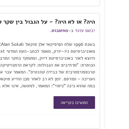
היה? או לא היה? – על הגבול בין שקר 
יבשם עזגד
ב-
מחשבות
.
בשנת 1996 שלח
מאוניברסיטת
היוצא לאור באוניברסיטת דיוק, ומתמקד בחקר התרבו
הכותרת: "מרחיבים את הגבולות: לקראת הרמנויטיקה
טרנספורמטיבית של כבידה קוונטית". המאמר עבר א
העריכה – ופורסם. זמן לא רב לאחר מכן הודיע סוקא
במה שהוא כינה "ניסוי": המאמר, למעשה, אינו אלא 
המשיכו בקריאה