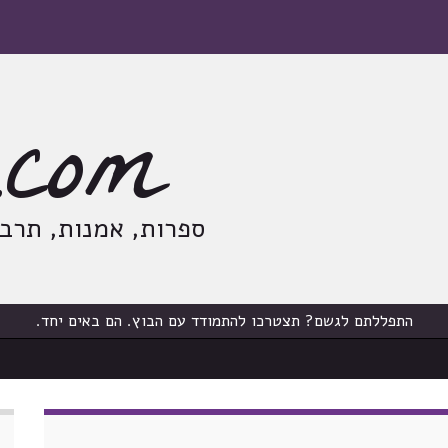
com
ספרות, אמנות, תרבות
התפללתם לגשם? תצטרכו להתמודד עם הבוץ. הם באים יחד.