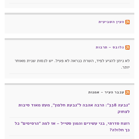
העין השביעית
גלובס – תרבות
לא ניתן להגיע לפיד, השרת כנראה לא פעיל. יש לנסות שנית מאוחר
יותר.
עכבר העיר - אמנות
"גבעה 338": הרבה אהבה ל"גבעת חלפון", מעט מאוד סיבות
לצחוק
רוצח סדרתי, בני עשירים והמון סטייל - אז למה "הרסיסים" כל
כך חלולה?