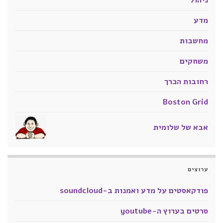
ניהול
מדע
מחשבות
משחקים
רחובות הכרך
Boston Grid
אבא של שלומית
ערוצים
פודקאסטים על מדע ואמנות ב-soundcloud
סרטים בערוץ ה-youtube