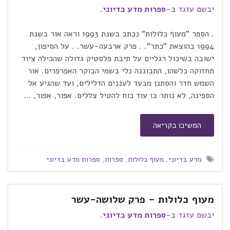
יבשם עזגד
ב-
ספרות מדע בדיוני
.
. הספר "מעוף כלולות" נכתב בשנת 1993 וראה אור בשנת
1994 בהוצאת "כתר". . פרק ארבעה-עשר. . על הסיפון,
ישובה בשיכול רגליים על תיבת פלסטיק גדולה שהכילה ציוד
תחזוקה כלשהו, התבוננה נלי בשמי הבוקר האפרפרים. אור
השמש חדר והסתנן מבעד לעננים הדלילים, ועד שהגיע אל
הספינה, לא נותר בו עוד כוח להטיל צללים. אפור, אפור, …
המשיכו בקריאה
מדע בדיוני
,
מעוף כלולות
,
ספרות
,
ספרות מדע בדיוני
מעוף כלולות – פרק שלושה-עשר
יבשם עזגד
ב-
ספרות מדע בדיוני
.