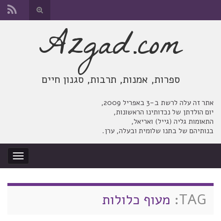
החלף
טופס
Azgad.com
Search for:
חיפוש
ספרות, אמנות, תרבות, סגנון חיים
אתר זה עלה לרשת ב-3 באפריל 2009,
יום הולדתן של נכדותינו הראשונות,
התאומות גליה (גייל) ואריאל,
בנותיהם של בתנו שלומית ובעלה, ערן.
החלף
ניווט
TAG:
מעוף כלולות