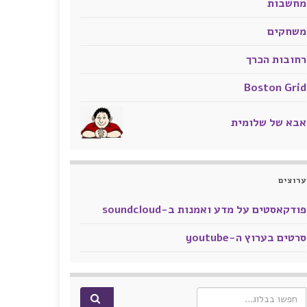
מחשבות
משחקים
רחובות הכרך
Boston Grid
אבא של שלומית
ערוצים
פודקאסטים על מדע ואמנות ב-soundcloud
סרטים בערוץ ה-youtube
Search for: