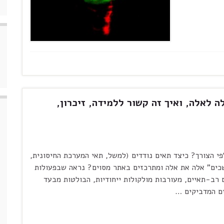
 לאלה, ואיך זה קשור ללמידה, זיכרון,
פי הצורך? כיצד תאים נודדים (למשל, תאי המערכת החיסונית,
שכים" אלה את אלה ומתרכזים באתר מסוים? נראה שבפעולות
 רב-תאיים, מעורבות מולקולות ייחודיות, הבולטות מבעד
ים המדביקים …