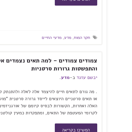
חקר המוח
,
מדע
,
מדעי החיים
צמודים צמודים – למה תאים נצמדים אלה
והתפשטות גרורות סרטניות
יבשם עזגד
ב-
מדע
.
. מה גורם לתאים חיים להיצמד אלה לאלה ולהתנתק ל
או תאים סרטניים היוצאים לייסד גרורה סרטנית "מו
האלה ואחרות, הקשורות לבסיס קיומם של אורגניזמים
לקרומי המעטפת של התאים, ומתפקדות כמעין קולטנ
המשיכו בקריאה