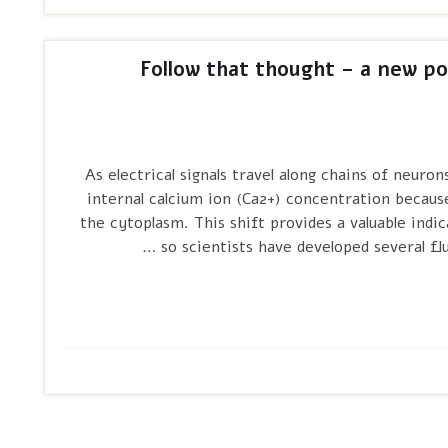
Follow that thought – a new po
. As electrical signals travel along chains of neuro
internal calcium ion (Ca2+) concentration because
the cytoplasm. This shift provides a valuable indic
so scientists have developed several fl