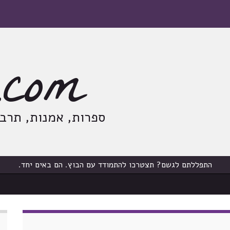
com
ספרות, אמנות, תרבות
התפללתם לגשם? תצטרכו להתמודד עם הבוץ. הם באים יחד.