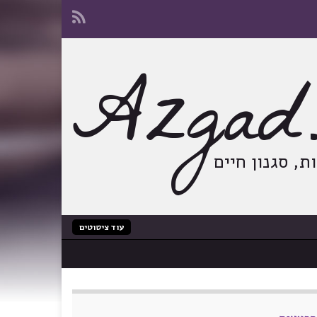
Azgad.
, סגנון חיים
עוד ציטוטים