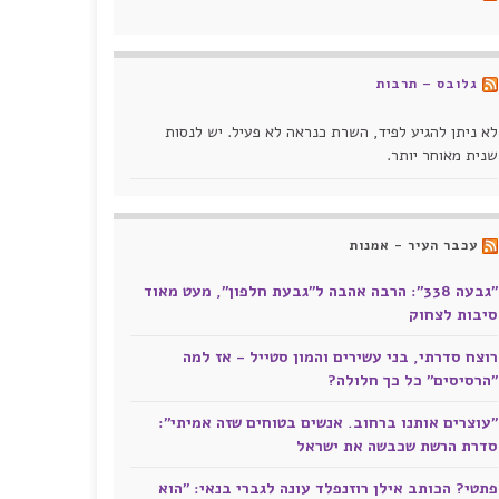
גלובס – תרבות
לא ניתן להגיע לפיד, השרת כנראה לא פעיל. יש לנסות
שנית מאוחר יותר.
עכבר העיר - אמנות
"גבעה 338": הרבה אהבה ל"גבעת חלפון", מעט מאוד
סיבות לצחוק
רוצח סדרתי, בני עשירים והמון סטייל - אז למה
"הרסיסים" כל כך חלולה?
"עוצרים אותנו ברחוב. אנשים בטוחים שזה אמיתי":
סדרת הרשת שכבשה את ישראל
פתטי? הכותב אילן רוזנפלד עונה לגברי בנאי: "הוא