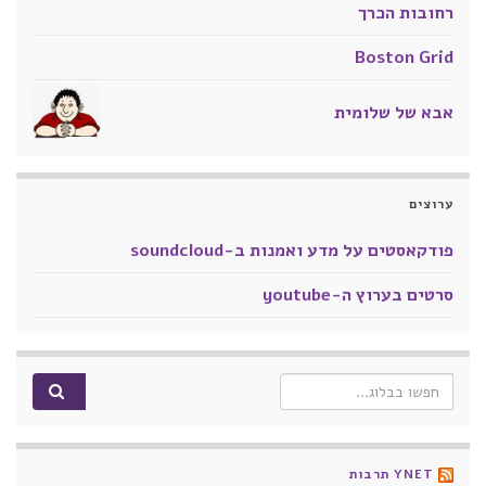
רחובות הכרך
Boston Grid
אבא של שלומית
ערוצים
פודקאסטים על מדע ואמנות ב-soundcloud
סרטים בערוץ ה-youtube
Search for:
YNET תרבות