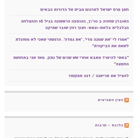
חתן פרס ישראל לתרגום מביט אל הדורות הבאים
האובדן שחווה ב 7/10, ההופעה הראשונה בגיל 16 וההצלחה
הכלכלית בלאס-וגאס: חנוך רוזן שובר שתיקה
"אמרו לי 'את שמנה מדי', 'את גמדה'. הרגשתי שאני לא מסוגלת
לשאת את הביקורת"
"באתי להיפרד מאבא אחרי שש שנים של נתק. מאז אני בתחושת
החמצה"
להציל את אריאנה / דנה ספקטור
העין השביעית
גלובס – תרבות