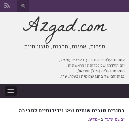
החלף
טופס
Azgad.com
Search for:
חיפוש
ספרות, אמנות, תרבות, סגנון חיים
אתר זה עלה לרשת ב-3 באפריל 2009,
יום הולדתן של נכדותינו הראשונות,
התאומות גליה (גייל) ואריאל,
בנותיהם של בתנו שלומית ובעלה, ערן.
החלף
ניווט
בחורים טובים שותים נפט וידידותיים לסביבה
יבשם עזגד
ב-
מדע
.