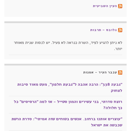
העין השביעית
גלובס – תרבות
לא ניתן להגיע לפיד, השרת כנראה לא פעיל. יש לנסות שנית מאוחר
יותר.
עכבר העיר - אמנות
"גבעה 338": הרבה אהבה ל"גבעת חלפון", מעט מאוד סיבות
לצחוק
רוצח סדרתי, בני עשירים והמון סטייל - אז למה "הרסיסים" כל
כך חלולה?
"עוצרים אותנו ברחוב. אנשים בטוחים שזה אמיתי": סדרת הרשת
שכבשה את ישראל