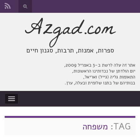
החלף
טופס
Azgad.com
Search for:
חיפוש
ספרות, אמנות, תרבות, סגנון חיים
אתר זה עלה לרשת ב-3 באפריל 2009,
יום הולדתן של נכדותינו הראשונות,
התאומות גליה (גייל) ואריאל,
בנותיהם של בתנו שלומית ובעלה, ערן.
החלף
ניווט
TAG:
משפחה