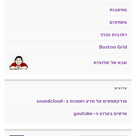
מחשבות
משחקים
רחובות הכרך
Boston Grid
אבא של שלומית
ערוצים
פודקאסטים על מדע ואמנות ב-soundcloud
סרטים בערוץ ה-youtube