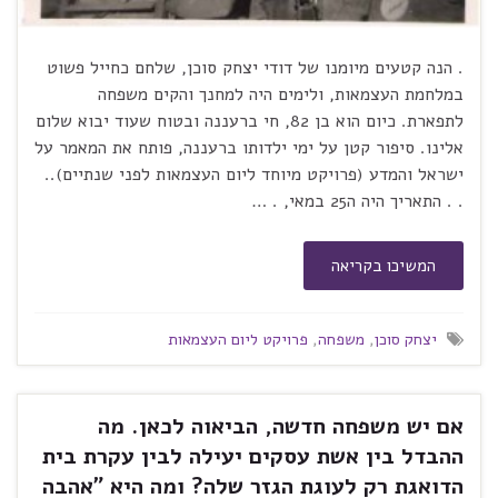
. הנה קטעים מיומנו של דודי יצחק סוכן, שלחם כחייל פשוט
במלחמת העצמאות, ולימים היה למחנך והקים משפחה
לתפארת. כיום הוא בן 82, חי ברעננה ובטוח שעוד יבוא שלום
אלינו. סיפור קטן על ימי ילדותו ברעננה, פותח את המאמר על
ישראל והמדע (פרויקט מיוחד ליום העצמאות לפני שנתיים)..
. . התאריך היה ה25 במאי, . …
המשיכו בקריאה
יצחק סוכן
,
משפחה
,
פרויקט ליום העצמאות
אם יש משפחה חדשה, הביאוה לכאן. מה
ההבדל בין אשת עסקים יעילה לבין עקרת בית
הדואגת רק לעוגת הגזר שלה? ומה היא "אהבה