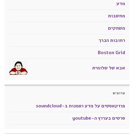
מדע
מחשבות
משחקים
רחובות הכרך
Boston Grid
אבא של שלומית
ערוצים
פודקאסטים על מדע ואמנות ב-soundcloud
סרטים בערוץ ה-youtube