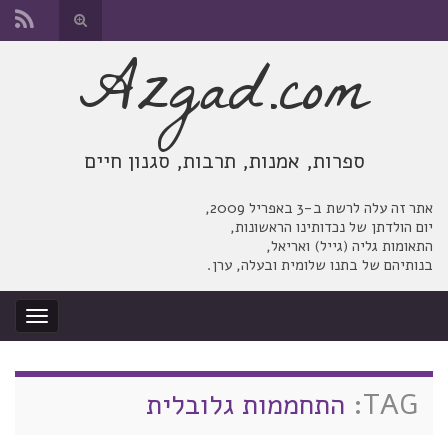
החלף
טופס
Azgad.com
Search for:
חיפוש
ספרות, אמנות, תרבות, סגנון חיים
אתר זה עלה לרשת ב-3 באפריל 2009,
יום הולדתן של נכדותינו הראשונות,
התאומות גליה (גייל) ואריאל,
בנותיהם של בתנו שלומית ובעלה, ערן.
החלף
ניווט
TAG:
התחממות גלובלית