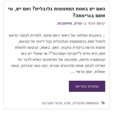
האם יש באמת התחממות גלובלית? ואם יש, מי
אשם בגרימתה?
יבשם עזגד
ב-
מדע
,
מחשבות
.
.. בעקבות החלטה של ראשי רשת פוקס, להורות לכתבי הרשת
להטיל ספק בהתחממות הגלובלית בכל דיווח על הנושא,
סופגת הרשת ביקורת נוקבת. האם, באמת, הבקשה להטלת
ספק היא עדות ל"ימניות ושמרנות"? או שאולי יש כאן
קונספציה חדשה, שחובתה של העיתונות (שלא לדבר על
המדע) לבחון אותה מהיבטים שונים. הנה כמה עובדות, וכמה
שאלות, שמן הראוי …
המשיכו בקריאה
התחממות גלובלית
,
מדע
,
מדעי הסביבה