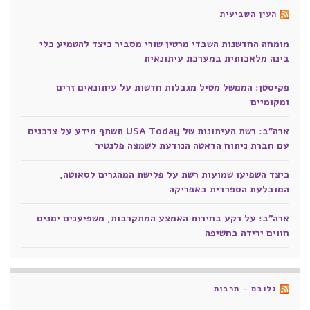
העין השביעית
מומחה החדשנות השבדי מרטין שורי מסביר כיצד להטמיע כלי
בינה מלאכותית במערכת עיתונאית
פקיסטן: הממשל מטיל מגבלות חדשות על עיתונאים זרים
ומקומיים
ארה"ב: רשת העיתונות של USA Today תשתף מידע על צרכנים
עם חברת ניתוח הדאטה הנודעת לשמצה פלנטיר
כיצד השפיעו שמועות רשת על פלישת המהגרים לסאוטה,
המובלעת הספרדית באפריקה
ארה"ב: על רקע בחירות האמצע המתקרבות, משפיענים ימנים
חווים ירידה בחשיפה
גלובס – תרבות