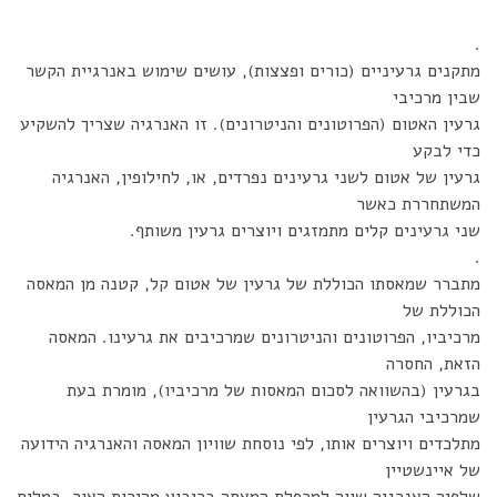
.
מתקנים גרעיניים (כורים ופצצות), עושים שימוש באנרגיית הקשר
שבין מרכיבי
גרעין האטום (הפרוטונים והניטרונים). זו האנרגיה שצריך להשקיע
כדי לבקע
גרעין של אטום לשני גרעינים נפרדים, או, לחילופין, האנרגיה
המשתחררת כאשר
שני גרעינים קלים מתמזגים ויוצרים גרעין משותף.
.
מתברר שמאסתו הכוללת של גרעין של אטום קל, קטנה מן המאסה
הכוללת של
מרכיביו, הפרוטונים והניטרונים שמרכיבים את גרעינו. המאסה
הזאת, החסרה
בגרעין (בהשוואה לסכום המאסות של מרכיביו), מומרת בעת
שמרכיבי הגרעין
מתלכדים ויוצרים אותו, לפי נוסחת שוויון המאסה והאנרגיה הידועה
של איינשטיין