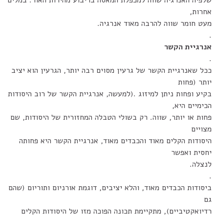
שלפיה האנרגיה שווה למכפלת המאסה בריבוע מהירות האור. במלים
אחרות,
מעט חומר שווה להרבה מאוד אנרגיה.
.
אנרגיית הקשר
.
ככל שאנרגיית הקשר של גרעין מסוים רבה יותר, הגרעין הוא יציב
יותר (פחות
בקיע ופחות ניתן למיזוג .(למעשה, אנרגיית הקשר של רוב היסודות
הכימיים היא,
פחות או יותר, שווה. רק בשולי הטבלה המחזורית של היסודות, שם
מצויים
היסודות הקלים מאוד והכבדים מאוד, אנרגיית הקשר היא פחותה
יחסית ואפשר
לנצלה.
.
ביסודות הכבדים מאוד, והלא יציבים, דוגמת אורניום ותוריום (שהם
גם
רדיואקטיביים), מתקיימת תכונה הפוכה מזו של היסודות הקלים