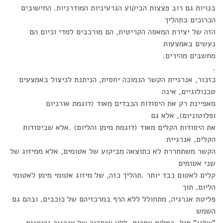
בנויות גם רוב פצצות הביקוע הגרעיניות המודרניות. החישובים
הכרוכים בתהליך
הזה של יצירת המאסה הקריטית, הם מורכבים למדי וכיום הם
נעשים באמצעות
מחשבים מהירים.
.
כזכור, אנרגיית הקשר הנמוכה יחסית, הניתנת לניצול באמצעים
טכנולוגיים, אינה
מאפיינת רק את היסודות הכבדים מאוד (דוגמת אורניום
ופלוטוניום), אלא גם
את היסודות הקלים מאוד (דוגמת מימן והליום) .אלא שביסודות
הקלים, אנרגיית
הקשר משתחררת לא כתוצאה מביקוע של אטומים, אלא ממיזוג של
שני אטומים
קלים לאטום כבד יותר .תהליך כזה, של מיזוג אטומי מימן לאטומי
הליום, תוך
פליטת אנרגיה, מתחולל ללא הרף במרכזיהם של כוכבים, ובהם גם
השמש