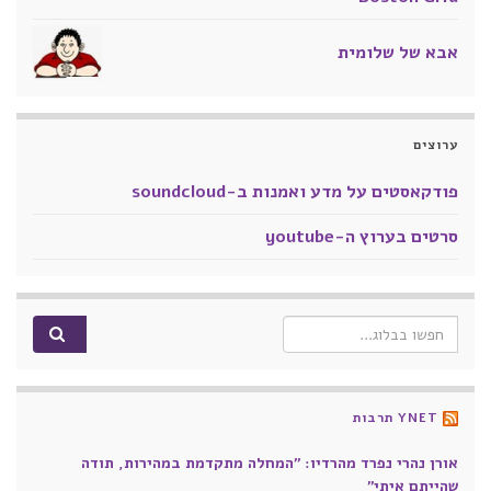
אבא של שלומית
ערוצים
פודקאסטים על מדע ואמנות ב-soundcloud
סרטים בערוץ ה-youtube
Search for:
YNET תרבות
אורן נהרי נפרד מהרדיו: "המחלה מתקדמת במהירות, תודה
שהייתם איתי"