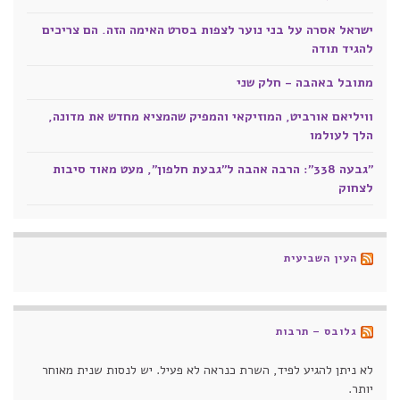
ישראל אסרה על בני נוער לצפות בסרט האימה הזה. הם צריכים
להגיד תודה
מתובל באהבה - חלק שני
וויליאם אורביט, המוזיקאי והמפיק שהמציא מחדש את מדונה,
הלך לעולמו
"גבעה 338": הרבה אהבה ל"גבעת חלפון", מעט מאוד סיבות
לצחוק
העין השביעית
גלובס – תרבות
לא ניתן להגיע לפיד, השרת כנראה לא פעיל. יש לנסות שנית מאוחר
יותר.