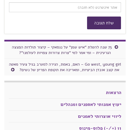
75 שנה להטלת "איש שמן" על נגסאקי – קיצור תולדות הפצצה
הגרעינית – ומי אמר למי "צרות צרורות צפויות לעולמנו"?
Go west, young girl – האם, באמת, הגירה למערב בגיל צעיר מאטה
את קצב אובדן הביציות, ומאריכה את תקופת הפריון של נשים?
הרצאות
יעוץ אמנותי לאספנים ומנהלים
ליווי אוצרותי לאמנים
11 (+/-) פלוס-מינוס