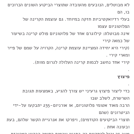
לא מבוטלים, הנובעים מהעובדה שתוצרי הביקוע השונים הכרוכים
בו, הם
בעלי רדיואקטיביות חזקה במיוחד. גם עוצמת הקרינה של
הפלוטוניום עצמו
אינה מבוטלת: קילוגרם אחד של פלוטוניום פולט קרינה בשיעור
של כמאה קירי
(קירי היא יחידה המציינת עוצמת קרינה, הקרויה על שמם של פייר
ומארי קירי .
קירי אחד נחשב לכמות קרינה העלולה לגרום מוות).
.
פיצוץ
.
כדי ליצור פיצוץ גרעיני יש צורך להגיע, באמצעות תגובת
השרשרת, לשלב שבו
הרבה מאוד אטומי פלוטוניום, או אורניום-235 יתבקעו על-ידי
הניטרונים (שהם
תוצרי הביקועים הקודמים), ויפרקו את אנרגיית הקשר שלהם, בעת
ובעונה אחת .