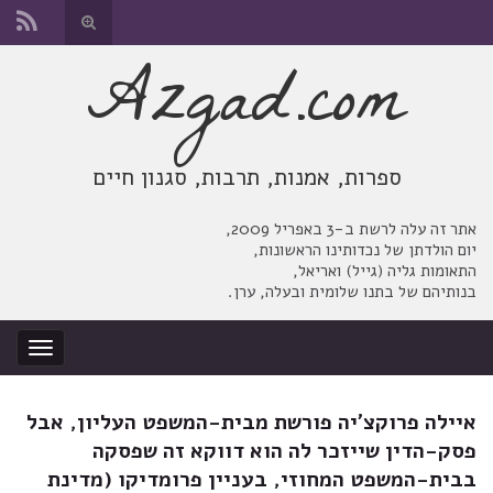
החלף
טופס
Azgad.com
Search for:
חיפוש
ספרות, אמנות, תרבות, סגנון חיים
אתר זה עלה לרשת ב-3 באפריל 2009,
יום הולדתן של נכדותינו הראשונות,
התאומות גליה (גייל) ואריאל,
בנותיהם של בתנו שלומית ובעלה, ערן.
החלף
ניווט
איילה פרוקצ'יה פורשת מבית-המשפט העליון, אבל
פסק-הדין שייזכר לה הוא דווקא זה שפסקה
בבית-המשפט המחוזי, בעניין פרומדיקו (מדינת