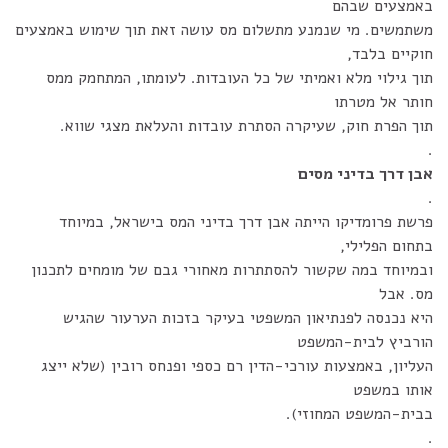
באמצעים שבהם
משתמשים. מי שנמנע מתשלום מס עושה זאת תוך שימוש באמצעים
חוקיים בלבד,
תוך גילוי מלא ואמיתי של כל העובדות. לעומתו, המתחמק ממס
חותר אל מטרתו
תוך הפרת חוק, שעיקרה הסתרת עובדות והעלאת מצגי שווא.
.
אבן דרך בדיני מסים
.
פרשת פרומדיקו הייתה אבן דרך בדיני המס בישראל, במיוחד
בתחום הפלילי,
ובמיוחד במה שקשור להסתתרות מאחורי גבם של מומחים לתכנון
מס. אבל
היא נכנסה לפנתיאון המשפטי בעיקר בזכות הערעור שהגיש
הורביץ לבית-המשפט
העליון, באמצעות עורכי-הדין רם כספי ופנחס רובין (שלא ייצג
אותו במשפט
בבית-המשפט המחוזי).
.