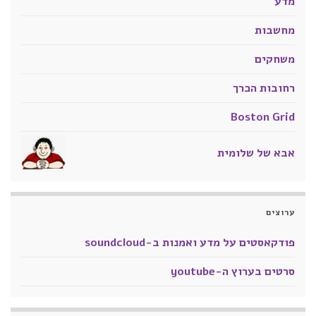
מדע
מחשבות
משחקים
רחובות הכרך
Boston Grid
אבא של שלומית
ערוצים
פודקאסטים על מדע ואמנות ב-soundcloud
סרטים בערוץ ה-youtube