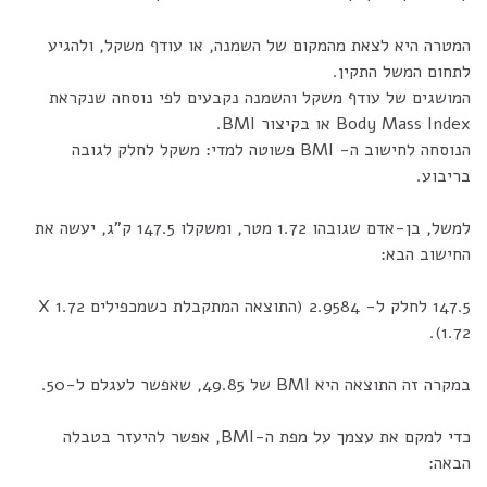
המטרה היא לצאת מהמקום של השמנה, או עודף משקל, ולהגיע
לתחום המשל התקין.
המושגים של עודף משקל והשמנה נקבעים לפי נוסחה שנקראת
Body Mass Index או בקיצור BMI.
הנוסחה לחישוב ה- BMI פשוטה למדי: משקל לחלק לגובה
בריבוע.
למשל, בן-אדם שגובהו 1.72 מטר, ומשקלו 147.5 ק"ג, יעשה את
החישוב הבא:
147.5 לחלק ל- 2.9584 (התוצאה המתקבלת כשמכפילים 1.72 X
1.72).
במקרה זה התוצאה היא BMI של 49.85, שאפשר לעגלם ל-50.
כדי למקם את עצמך על מפת ה-BMI, אפשר להיעזר בטבלה
הבאה: