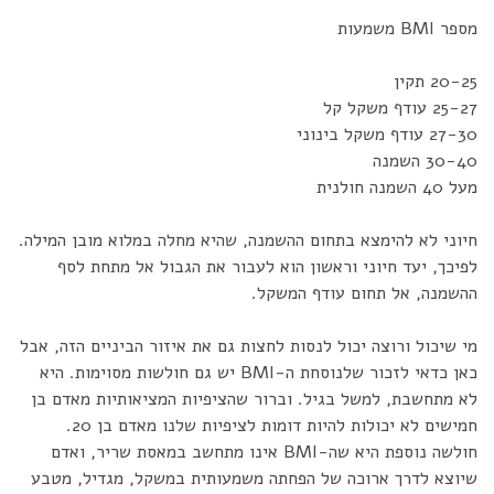
מספר BMI משמעות
20-25 תקין
25-27 עודף משקל קל
27-30 עודף משקל בינוני
30-40 השמנה
מעל 40 השמנה חולנית
חיוני לא להימצא בתחום ההשמנה, שהיא מחלה במלוא מובן המילה.
לפיכך, יעד חיוני וראשון הוא לעבור את הגבול אל מתחת לסף
ההשמנה, אל תחום עודף המשקל.
מי שיכול ורוצה יכול לנסות לחצות גם את איזור הביניים הזה, אבל
כאן כדאי לזכור שלנוסחת ה-BMI יש גם חולשות מסוימות. היא
לא מתחשבת, למשל בגיל. וברור שהציפיות המציאותיות מאדם בן
חמישים לא יכולות להיות דומות לציפיות שלנו מאדם בן 20.
חולשה נוספת היא שה-BMI אינו מתחשב במאסת שריר, ואדם
שיוצא לדרך ארוכה של הפחתה משמעותית במשקל, מגדיל, מטבע