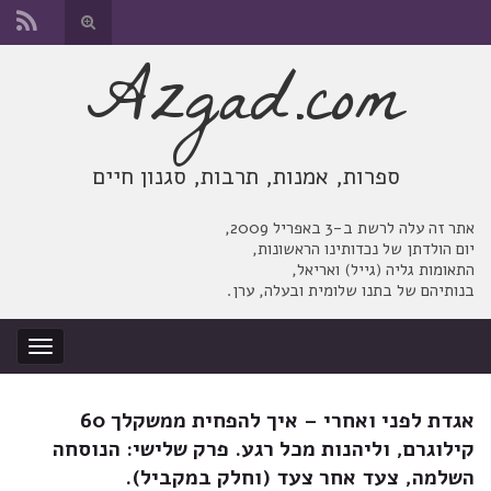
החלף
טופס
Azgad.com
Search for:
חיפוש
ספרות, אמנות, תרבות, סגנון חיים
אתר זה עלה לרשת ב-3 באפריל 2009,
יום הולדתן של נכדותינו הראשונות,
התאומות גליה (גייל) ואריאל,
בנותיהם של בתנו שלומית ובעלה, ערן.
החלף
ניווט
אגדת לפני ואחרי – איך להפחית ממשקלך 60
קילוגרם, וליהנות מכל רגע. פרק שלישי: הנוסחה
השלמה, צעד אחר צעד (וחלק במקביל).