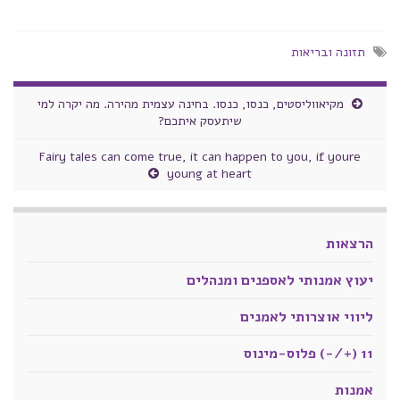
תזונה ובריאות
מקיאווליסטים, כנסו, כנסו. בחינה עצמית מהירה. מה יקרה למי
שיתעסק איתכם?
Fairy tales can come true, it can happen to you, if youre
young at heart
הרצאות
יעוץ אמנותי לאספנים ומנהלים
ליווי אוצרותי לאמנים
11 (+/-) פלוס-מינוס
אמנות