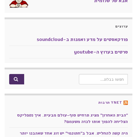
אבא של שלומית
ערוצים
פודקאסטים על מדע ואמנות ב-soundcloud
סרטים בערוץ ה-youtube
Search for:
YNET תרבות
"הבית האחרון" מציג תרחיש סוף-עולם מבעית. איך נטפליקס
הצליחה להפוך אותו לכזה משעמם?
היה קשה להחליט. אבל ב"חתונמי" יש זוג אחד שאהבנו יותר