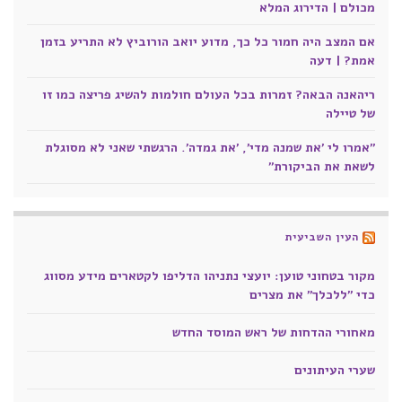
מכולם | הדירוג המלא
אם המצב היה חמור כל כך, מדוע יואב הורוביץ לא התריע בזמן
אמת? | דעה
ריהאנה הבאה? זמרות בכל העולם חולמות להשיג פריצה כמו זו
של טיילה
"אמרו לי 'את שמנה מדי', 'את גמדה'. הרגשתי שאני לא מסוגלת
לשאת את הביקורת"
העין השביעית
מקור בטחוני טוען: יועצי נתניהו הדליפו לקטארים מידע מסווג
כדי "ללכלך" את מצרים
מאחורי ההדחות של ראש המוסד החדש
שערי העיתונים