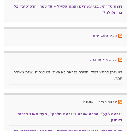
רוצח סדרתי, בני עשירים והמון סטייל - אז למה "הרסיסים" כל
כך חלולה?
העין השביעית
גלובס – תרבות
לא ניתן להגיע לפיד, השרת כנראה לא פעיל. יש לנסות שנית מאוחר
יותר.
עכבר העיר - אמנות
"גבעה 338": הרבה אהבה ל"גבעת חלפון", מעט מאוד סיבות
לצחוק