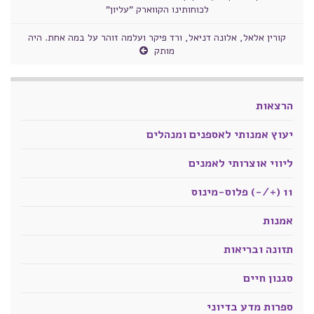
לכוחותינו הקווארק "עליון"
קורין אלאל, אלונה דניאל, ורד פיקר ועלמה זוהר על במה אחת. היה
מותק
הרצאות
יעוץ אמנותי לאספנים ומנהלים
ליווי אוצרותי לאמנים
11 (+/-) פלוס-מינוס
אמנות
תזונה ובריאות
סגנון חיים
ספרות מדע בדיוני