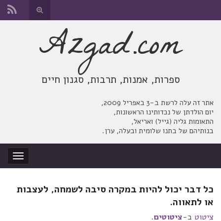
החלף
טופס
Azgad.com
Search for:
חיפוש
ספרות, אמנות, תרבות, סגנון חיים
אתר זה עלה לרשת ב-3 באפריל 2009,
יום הולדתן של נכדותינו הראשונות,
התאומות גליה (גייל) ואריאל,
בנותיהם של בתנו שלומית ובעלה, ערן.
החלף
ניווט
כל דבר יכול להיות במקרה סיבה לשמחה, לעצבות
או לתאווה.
ציטוט
ב-
ציטוטים
.