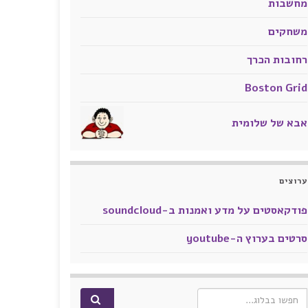
מחשבות
משחקים
רחובות הכרך
Boston Grid
אבא של שלומית
ערוצים
פודקאסטים על מדע ואמנות ב-soundcloud
סרטים בערוץ ה-youtube
Search for: