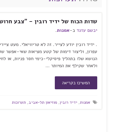
שדות הכוח של ידיד רובין – "צבע חרוש
יבשם עזגד
ב-
אמנות
.
. ידיד רובין יודע לצייר. זה לא טריוויאלי. מעט ציי
עפרון, וליצור דימות של קטע מציאות שאי-אפשר שלא
הנושא שלו בתהליך פיסיקלי-כימי חסר פניות, או לחי
ולאחר שקילף את המיותר …
המשיכו בקריאה
אמנות
,
ידיד רובין
,
מוזיאון תל-אביב
,
תערוכות