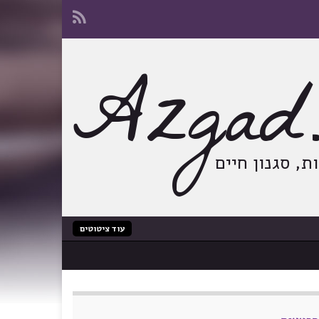
Azgad.
, סגנון חיים
עוד ציטוטים