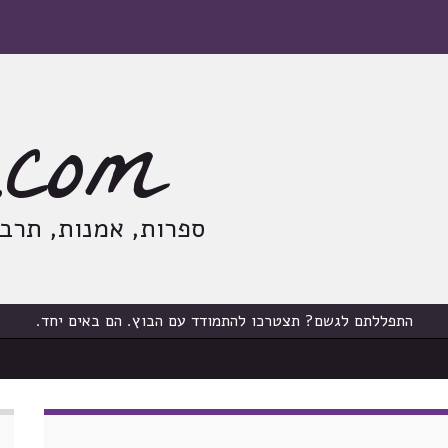
com
ספרות, אמנות, תרבות
התפללתם לגשם? תצטרכו להתמודד עם הבוץ. הם באים יחד.