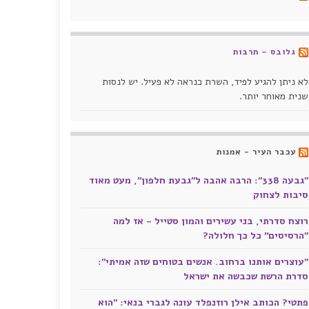
גלובס – תרבות
לא ניתן להגיע לפיד, השרת כנראה לא פעיל. יש לנסות
שנית מאוחר יותר.
עכבר העיר - אמנות
"גבעה 338": הרבה אהבה ל"גבעת חלפון", מעט מאוד
סיבות לצחוק
רוצח סדרתי, בני עשירים והמון סטייל - אז למה
"הרסיסים" כל כך חלולה?
"עוצרים אותנו ברחוב. אנשים בטוחים שזה אמיתי":
סדרת הרשת שכבשה את ישראל
פתטי? הכותב אילן רוזנפלד עונה לגברי בנאי: "הוא