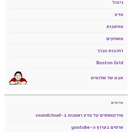
ניהול
מדע
מחשבות
משחקים
רחובות הכרך
Boston Grid
אבא של שלומית
ערוצים
פודקאסטים על מדע ואמנות ב-soundcloud
סרטים בערוץ ה-youtube