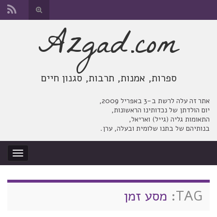
החלף
טופס
Azgad.com
Search for:
חיפוש
ספרות, אמנות, תרבות, סגנון חיים
אתר זה עלה לרשת ב-3 באפריל 2009,
יום הולדתן של נכדותינו הראשונות,
התאומות גליה (גייל) ואריאל,
בנותיהם של בתנו שלומית ובעלה, ערן.
החלף
ניווט
TAG:
מסע זמן