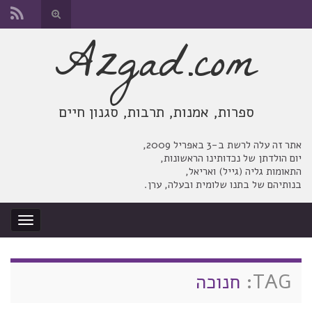
החלף
טופס
Azgad.com
Search for:
חיפוש
ספרות, אמנות, תרבות, סגנון חיים
אתר זה עלה לרשת ב-3 באפריל 2009,
יום הולדתן של נכדותינו הראשונות,
התאומות גליה (גייל) ואריאל,
בנותיהם של בתנו שלומית ובעלה, ערן.
החלף
ניווט
TAG:
חנוכה