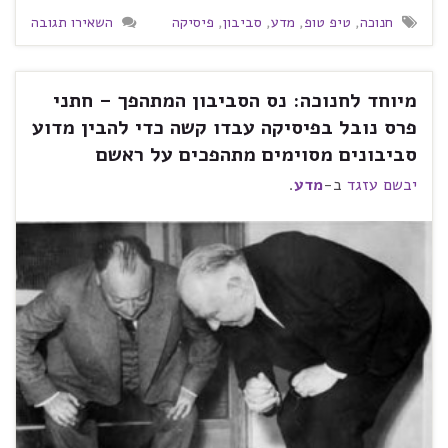
חנוכה
,
טיפ טופ
,
מדע
,
סביבון
,
פיסיקה
השאירו תגובה
מיוחד לחנוכה: נס הסביבון המתהפך – חתני
פרס נובל בפיסיקה עבדו קשה כדי להבין מדוע
סביבונים מסוימים מתהפכים על ראשם
יבשם עזגד
ב-
מדע
.