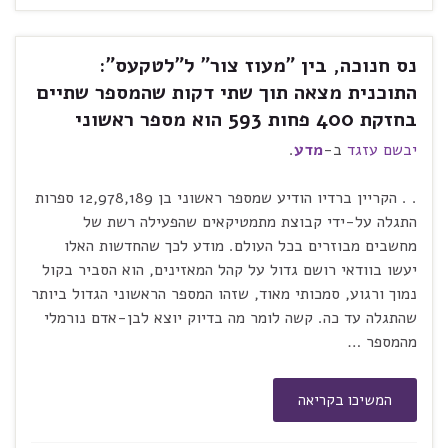
נס חנוכה, בין "מעוז צור" ל"לטקעס":
התוכנית מצאה תוך שתי דקות שהמספר שתיים
בחזקת 400 פחות 593 הוא מספר ראשוני
יבשם עזגד
ב-
מדע
.
. . הקריין ברדיו הודיע שמספר ראשוני בן 12,978,189 ספרות
התגלה על-ידי קבוצת מתמטיקאים שהפעילה רשת של
מחשבים מבוזרים בכל העולם. מודע לכך שהחדשות האלו
יעשו בוודאי רושם גדול על קהל המאזינים, הוא הסביר בקול
נמוך ורגוע, סמכותי מאוד, שזהו המספר הראשוני הגדול ביותר
שהתגלה עד כה. קשה לומר מה בדיוק יוצא לבן-אדם נורמלי
מהמספר …
המשיכו בקריאה