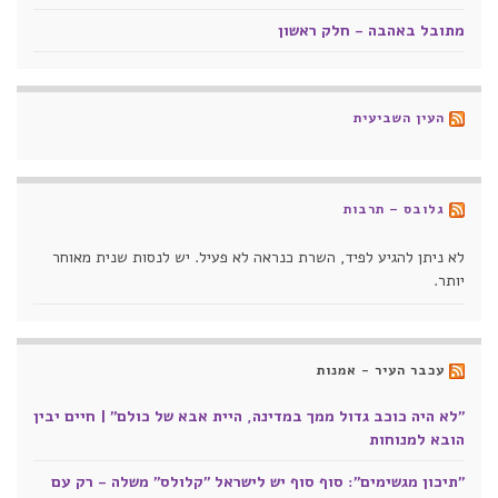
מתובל באהבה - חלק ראשון
העין השביעית
גלובס – תרבות
לא ניתן להגיע לפיד, השרת כנראה לא פעיל. יש לנסות שנית מאוחר
יותר.
עכבר העיר - אמנות
"לא היה כוכב גדול ממך במדינה, היית אבא של כולם" | חיים יבין
הובא למנוחות
"תיכון מגשימים": סוף סוף יש לישראל "קלולס" משלה - רק עם