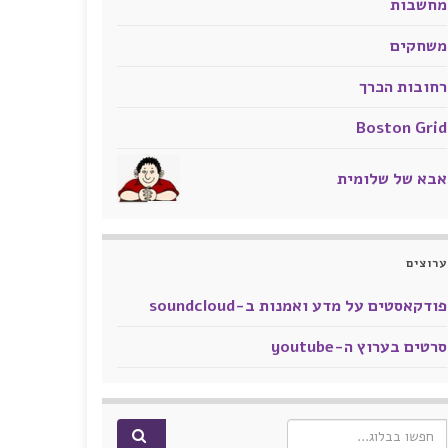
מחשבות
משחקים
רחובות הכרך
Boston Grid
אבא של שלומית
ערוצים
פודקאסטים על מדע ואמנות ב-soundcloud
סרטים בערוץ ה-youtube
Search for: