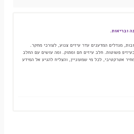
ה ובריאות
.
ות, מגדלים המדענים עדר עיזים צנוע, לצורכי מחקר.
עיזיפ פשוטות. חלב עיזים חם ומתוק. ומה עושים עם החלב
מחיר אטרקטיבי, לכל מי שמעוניין, והצליח להגיע אל המידע