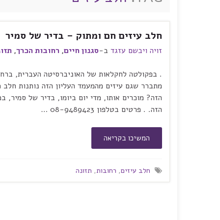
חלב עיזים חם ומתוק – בדיר של סמיר
זויה ויבשם עזגד
ב-
סגנון חיים
,
רחובות הכרך
,
תזונ
. בפקולטה לחקלאות של האוניברסיטה העברית, ברחוב
מתברר שגם עיזים מהמעמד העליון הזה נותנות חלב כ
הזה? מוכרים אותו, מדי יום ביומו, בדיר של סמיר, ב
הזה. . פרטים בטלפון 08-9489423 …
המשיכו בקריאה
חלב עיזים
,
רחובות
,
תזונה