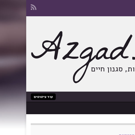
Azgad.
, סגנון חיים
עוד ציטוטים