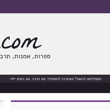
com
ספרות, אמנות, תרבות
התפללתם לגשם? תצטרכו להתמודד עם הבוץ. הם באים יחד.