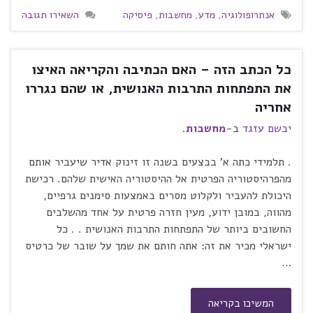
אנתרופולוגיה
,
מדע
,
מחשבות
,
פיסיקה
השאירו תגובה
כל הכתב הזה – האם הכתיבה והקריאה האיצו
את התפתחות התרבות האנושית, או שהם נגררו
אחריה
יבשם עזגד
ב-
מחשבות
.
. תלמידי כתה א' בבצעים בשנה זו זינוק אדיר שיעביר אותם
מהפרהיסטוריה הפרטית אל ההיסטוריה האישית שלהם. רכישת
היכולת להעביר ולקלוט מסרים באמצעות סימנים גרפיים,
מהווה, במובן ידוע, מעין חזרה פרטית על אחד מהשלבים
החשובים ביותר של התפתחות התרבות האנושית . . כל
ישראלי מכיר את זה: אתה חותם את שמך על שובר של כרטיס
…
המשיכו בקריאה