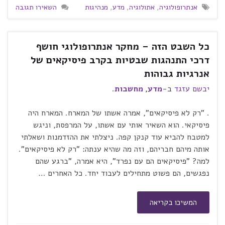
אנתרופולוגיה
,
אתולוגיה
,
מדע
,
מנהיגות
השאירו תגובה
כל השבט הזה – מחקר אנתרופולוגי חושף
דרכי התנהגות שבטיות בקרב פיסיקאים של
אנרגיות גבוהות
יבשם עזגד
ב-
מדע
,
מחשבות
.
. "רק לא פיסיקאים", אמרה אשתו של המארח. המארח היה
פיסיקאי. הוא השאיר אותי עם אשתו, על המרפסת, וניגש
למטבח להביא עוד קנקן קפה. ניצלתי את ההזדמנות ושאלתי
אותה מיהם חבריהם, וזה מה שהיא ענתה: "רק לא פיסיקאים".
למה? "פיסיקאים הם עם נפרד", היא אמרה, "ברגע שהם
נפגשים, הם פשוט מתחילים לעבוד יחד. כל האחרים …
המשיכו בקריאה