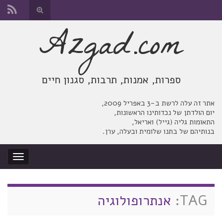
החלף
טופס
Azgad.com
Search for:
חיפוש
ספרות, אמנות, תרבות, סגנון חיים
אתר זה עלה לרשת ב-3 באפריל 2009,
יום הולדתן של נכדותינו הראשונות,
התאומות גליה (גייל) ואריאל,
בנותיהם של בתנו שלומית ובעלה, ערן.
החלף
ניווט
TAG:
אנתרופולוגיה