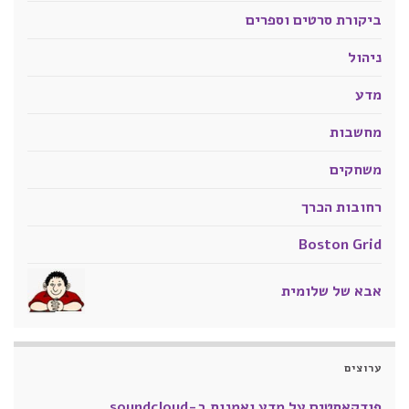
ביקורת סרטים וספרים
ניהול
מדע
מחשבות
משחקים
רחובות הכרך
Boston Grid
אבא של שלומית
ערוצים
פודקאסטים על מדע ואמנות ב-soundcloud