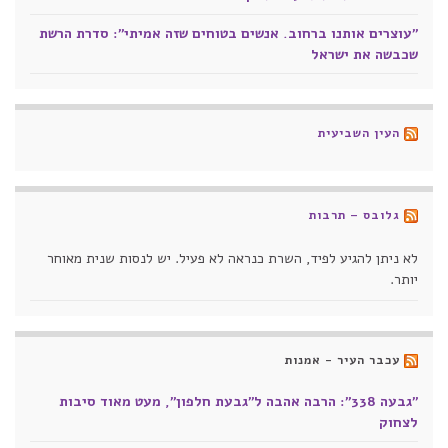
"עוצרים אותנו ברחוב. אנשים בטוחים שזה אמיתי": סדרת הרשת
שכבשה את ישראל
העין השביעית
גלובס – תרבות
לא ניתן להגיע לפיד, השרת כנראה לא פעיל. יש לנסות שנית מאוחר
יותר.
עכבר העיר - אמנות
"גבעה 338": הרבה אהבה ל"גבעת חלפון", מעט מאוד סיבות
לצחוק