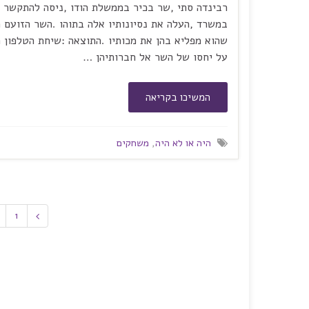
רבינדה סתי ,שר בכיר בממשלת הודו ,ניסה להתקשר ב
במשרד ,העלה את נסיונותיו אלה בתוהו .השר הזועם 
שהוא מפליא בהן את מכותיו .התוצאה :שיחת הטלפון
על יחסו של השר אל חברותיהן …
המשיכו בקריאה
היה או לא היה
,
משחקים
1