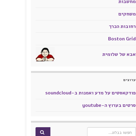
מחשבות
משחקים
רחובות הכרך
Boston Grid
אבא של שלומית
ערוצים
פודקאסטים על מדע ואמנות ב-soundcloud
סרטים בערוץ ה-youtube
Search for: