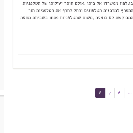
טלפון ממשרדו אל ביתו ,אולם חוסר יעילותן של הטלפניות
התפרץ למרכזית הטלפונים והחל לחרף את הטלפניות תוך
 המבוקשת לא בוצעה ,משום שהטלפניות פתחו בשביתת מחאה
8
7
6
…