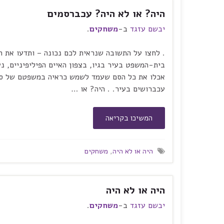
היה? או לא היה? עכברסמים
יבשם עזגד
ב-
משחקים
.
. לחצו על התשובה שנראית לכם נכונה – ותדעו את ה
בית-המשפט בעיר בגיו, בצפון האיים הפיליפיניים,
אכלו את כל הסם שעמד לשמש כראיה במשפטם של סוח
עכברושים בעיר. . היה? או …
המשיכו בקריאה
היה או לא היה
,
משחקים
היה או לא היה
יבשם עזגד
ב-
משחקים
.