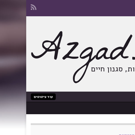
Azgad.
, סגנון חיים
עוד ציטוטים