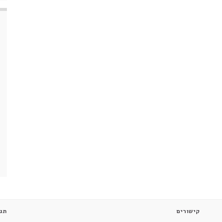
קישורים
תגי