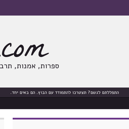
com
ספרות, אמנות, תרבות
התפללתם לגשם? תצטרכו להתמודד עם הבוץ. הם באים יחד.