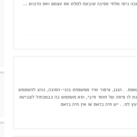
 שבה ניסו מלחי ספינה טובעת למלט את עצמם ואת הרכוש …
אמת. . הגנן, ציפור שיר ממשפחת בוני-הסוכה, נוהג להשתמש
נת לו פיסה של חומר סיבי, הוא משתמש בה כבמכחול לצביעת
ץ לח. . יש חיה כזאת או אין חיה כזאת