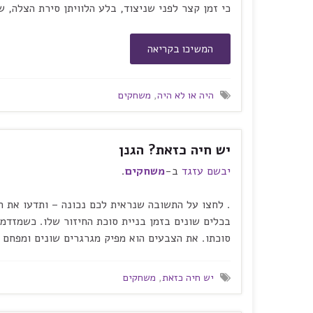
כי זמן קצר לפני שניצוד, בלע הלוויתן סירת הצלה,
המשיכו בקריאה
היה או לא היה
,
משחקים
יש חיה כזאת? הגנן
יבשם עזגד
ב-
משחקים
.
. לחצו על התשובה שנראית לכם נכונה – ותדעו את ה
בכלים שונים בזמן בניית סוכת החיזור שלו. כשמזדמ
סוכתו. את הצבעים הוא מפיק מגרגרים שונים ומפחם ע
יש חיה כזאת
,
משחקים