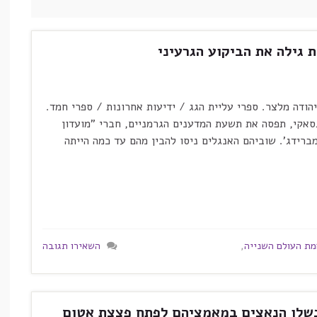
 גילה את הביקוע הגרעיני
יהודה מלצר. ספרי עליית הגג / ידיעות אחרונות / ספרי חמד.
נגסאקי, תפסה את תשעת המדענים הגרמניים, חברי "מועדון
רידג'. שוביהם האנגלים ניסו להבין מהם עד כמה הייתה
ת העולם השנייה
,
השאירו תגובה
נכשלו הנאצים במאמציהם לפתח פצצת אטום