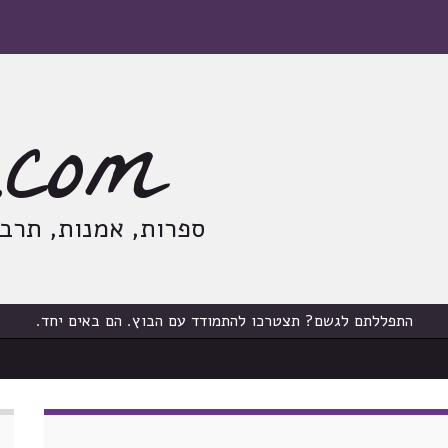
com
ספרות, אמנות, תרבות
התפללתם לגשם? תצטרכו להתמודד עם הבוץ. הם באים יחד.