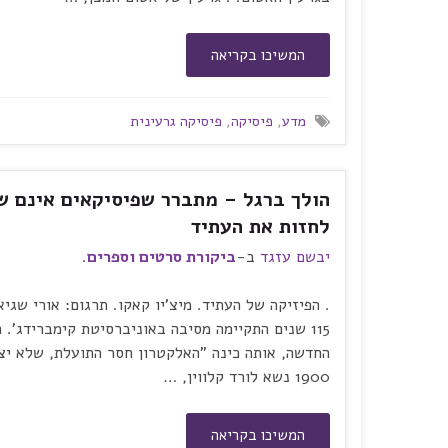
המשיכו בקריאה
מדע
,
פיסיקה
,
פיסיקה גרעינית
הולך ברגל – מתברר שפיסיקאים אינם ש
לחזות את העתיד
יבשם עזגד
ב-
ביקורת סרטים וספרים
.
115 שנים התקיימה מסיבה באוניברסיטת קימברידג'. ה
1900 נשא לורד קלווין, …
המשיכו בקריאה