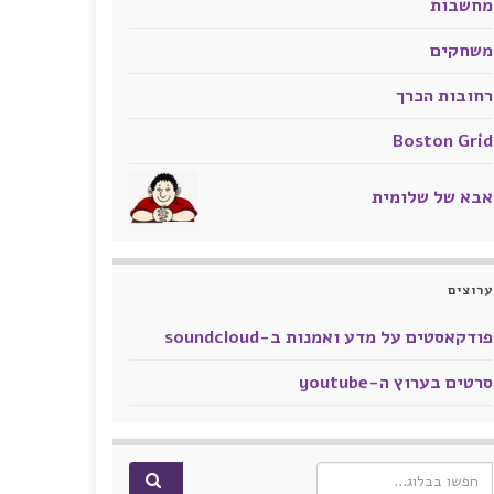
מחשבות
משחקים
רחובות הכרך
Boston Grid
אבא של שלומית
ערוצים
פודקאסטים על מדע ואמנות ב-soundcloud
סרטים בערוץ ה-youtube
Search for: