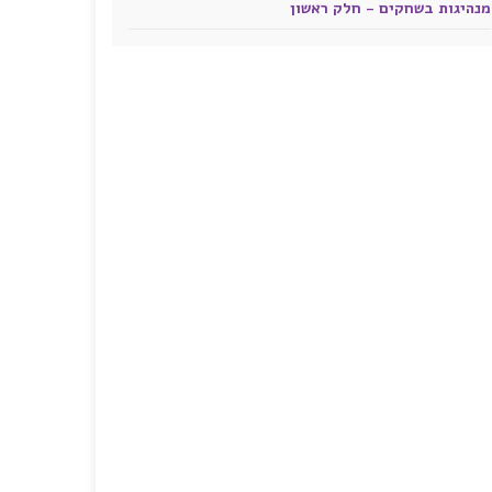
מנהיגות בשחקים - חלק ראשון