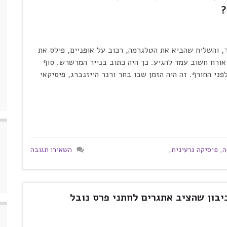
?
, והשליח שהביא את הטלגרמה, רכוב על אופניים, פילס את
ורח חשוב עמד להגיע. כך היה כתוב בנייר המרשרש. סוף
 רגע לפני החורף. זה היה הזמן שבו בחר ורנר הייזנברג, פיסיקאי
ה
,
פיסיקה גרעינית
,
השאירו תגובה
בון שהציב אתגרים לחתני פרס נובל