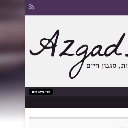
Azgad.
, סגנון חיים
עוד ציטוטים