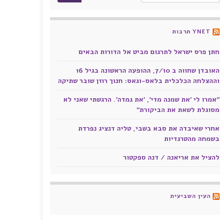
YNET תרבות
חתן פרס ישראל לתרגום מביט אל הדורות הבאים
האובדן שחווה ב 7/10, ההופעה הראשונה בגיל 16
וההצלחה הכלכלית בלאס-וגאס: חנוך רוזן שובר שתיקה
"אמרו לי 'את שמנה מדי', 'את גמדה'. הרגשתי שאני לא
מסוגלת לשאת את הביקורת"
אחרי שאיבדה את סבא בשבי, טליה דנציג נפרדת
בשמחה מהטרגדיות
להציל את אריאנה / דנה ספקטור
העין השביעית