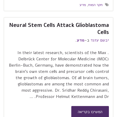
חקר המוח
,
מדע
Neural Stem Cells Attack Glioblastoma
Cells
יבשם עזגד
ב-
מדע
.
. In their latest research, scientists of the Max
Delbrück Center for Molecular Medicine (MDC)
Berlin-Buch, Germany, have demonstrated how the
brain’s own stem cells and precursor cells control
the growth of glioblastomas. Of all brain tumors,
glioblastomas are among the most common and
most aggressive. Dr. Sridhar Reddy Chirasani,
Professor Helmut Kettenmann and Dr. …
המשיכו בקריאה