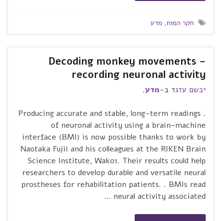
חקר המוח
,
מדע
Decoding monkey movements –
recording neuronal activity
יבשם עזגד
ב-
מדע
.
. Producing accurate and stable, long-term readings
of neuronal activity using a brain–machine
interface (BMI) is now possible thanks to work by
Naotaka Fujii and his colleagues at the RIKEN Brain
Science Institute, Wako1. Their results could help
researchers to develop durable and versatile neural
prostheses for rehabilitation patients. . BMIs read
neural activity associated …