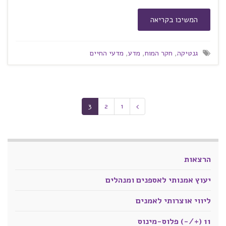
המשיכו בקריאה
גנטיקה
,
חקר המוח
,
מדע
,
מדעי החיים
3
2
1
הרצאות
יעוץ אמנותי לאספנים ומנהלים
ליווי אוצרותי לאמנים
11 (+/-) פלוס-מינוס