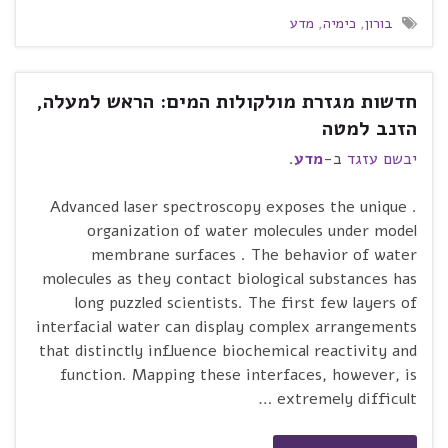
בורון
,
כימיה
,
מדע
חדשות מגזרת מולקולות המים: הראש למעלה,
הזנב למטה
יבשם עזגד
ב-
מדע
.
. Advanced laser spectroscopy exposes the unique
organization of water molecules under model
membrane surfaces . The behavior of water
molecules as they contact biological substances has
long puzzled scientists. The first few layers of
interfacial water can display complex arrangements
that distinctly influence biochemical reactivity and
function. Mapping these interfaces, however, is
extremely difficult …