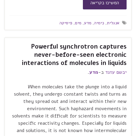
המשיכו בקריאה
אנגלית
,
כימיה
,
מדע
,
מים
,
פיסיקה
Powerful synchrotron captures
never-before-seen electronic
interactions of molecules in liquids
יבשם עזגד
ב-
מדע
.
When molecules take the plunge into a liquid
solvent, they undergo constant twists and turns as
they spread out and interact within their new
environment. Such haphazard movements in
solvents make it difficult for scientists to measure
specific reactivity changes. Especially for liquids
and solutions, it is not known how intermolecular