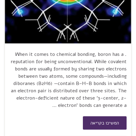
. When it comes to chemical bonding, boron has a
reputation for being unconventional. While covalent
bonds are usually formed by sharing two electrons
between two atoms, some compounds—including
diboranes (B2H6) —contain B–H–B bonds in which
an electron pair is distributed over three sites. The
electron-deficient nature of these ‘3-center, 2-
electron’ bonds can generate a …
המשיכו בקריאה