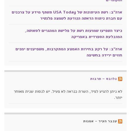
ארה"ב: רשת העיתונות של USA Today תשתף מידע על צרכנים
עם חברת ניתוח הדאטה הנודעת לשמצה פלנטיר
כיצד השפיעו שמועות רשת על פלישת המהגרים לסאוטה,
המובלעת הספרדית באפריקה
ארה"ב: על רקע בחירות האמצע המתקרבות, משפיענים ימנים
חווים ירידה בחשיפה
גלובס – תרבות
לא ניתן להגיע לפיד, השרת כנראה לא פעיל. יש לנסות שנית מאוחר
יותר.
עכבר העיר - אמנות