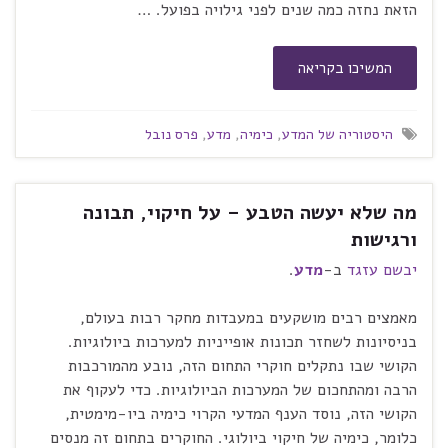
הזאת נחזה כמה שנים לפני גילויה בפועל. …
המשיכו בקריאה
היסטוריה של המדע
,
כימיה
,
מדע
,
פרס נובל
מה שלא יעשה הטבע – על חיקוי, תבונה
ורגישות
יבשם עזגד
ב-
מדע
.
מאמצים רבים מושקעים במעבדות מחקר רבות בעולם,
בניסיונות לשחזר תכונות אופייניות למערכות ביולוגיות.
הקושי שבו נתקלים חוקרי התחום הזה, נובע מהמורכבות
הרבה ומהתחכום של המערכות הביולוגיות. כדי לעקוף את
הקושי הזה, נוסד הענף המדעי הקרוי כימיה ביו-מימטית,
כלומר, כימיה של חיקוי ביולוגי. החוקרים בתחום זה מנסים