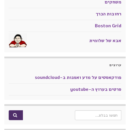
משחקים
רחובות הכרך
Boston Grid
אבא של שלומית
ערוצים
פודקאסטים על מדע ואמנות ב-soundcloud
סרטים בערוץ ה-youtube
Search for: