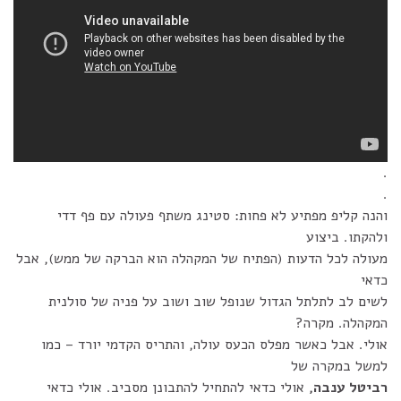
.
.
והנה קליפ מפתיע לא פחות: סטינג משתף פעולה עם פף דדי
ולהקתו. ביצוע
מעולה לכל הדעות (הפתיח של המקהלה הוא הברקה של ממש), אבל
כדאי
לשים לב לתלתל הגדול שנופל שוב ושוב על פניה של סולנית
המקהלה. מקרה?
אולי. אבל כאשר מפלס הכעס עולה, והתריס הקדמי יורד – כמו
למשל במקרה של
רביטל ענבה,
אולי כדאי להתחיל להתבונן מסביב. אולי כדאי