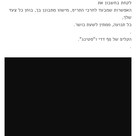
לקחת בחשבון את
האפשרות שמבעד לחרכי התריס, מישהו מתבונן בך, בוחן כל צעד
שלך,
כל תנועה, ממתין לשעת כושר.
.
הקליפ של פף דדי ו"סטינג".
.