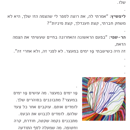
שלו.
.
ליפשיץ:
"אמרתי לה, את רוצה לספר לי שהצמה הזו שלך, היא לא
משחק חברתי, קצת חענדלך, קצת מיניות"?
.
הר-שפי:
"בפעם הראשונה והאחרונה בחיים שעשיתי את הצמה
הזאת,
זה היה כשישבתי 19 ימים במעצר. לא לפני זה, ולא אחרי זה".
.
.
.
.
19 ימים במעצר. מה עושים 19 ימים
במעצר? מתבוננים בסוהרים שלך.
לומדים אותם. עוקבים אחר כל צעד
שלהם. לומדים לכבוש את הכעס.
מתכננים נקמה שקטה, חודרת, קרה
וחטופה. מה שמעלה לסף התודעה