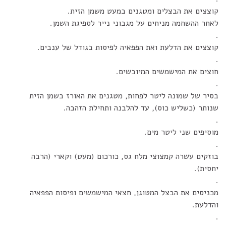
קוצצים את הבצלים ומטגנים במעט משמן הזית.
לאחר ההשחמה מניחים על מגבוני נייר לספיגת השמן.
.
קוצצים את הדלעת ואת הפפאיה לפיסות בגודל של ענבים.
.
חוצים את המישמשים המיובשים.
.
בסיר של שמונה ליטר לפחות, מטגנים את האורז בשמן הזית
שנותר (כשליש כוס), עד להלבנה ותחילת הזהבה.
.
מוסיפים שני ליטר מים.
.
בוזקים עשרה קמצוצי מלח גס, כורכום (מעט) וקארי (הרבה
יחסית).
.
מכניסים את הבצל המטוגן, חצאי המישמשים ופיסות הפפאיה
והדלעת.
.