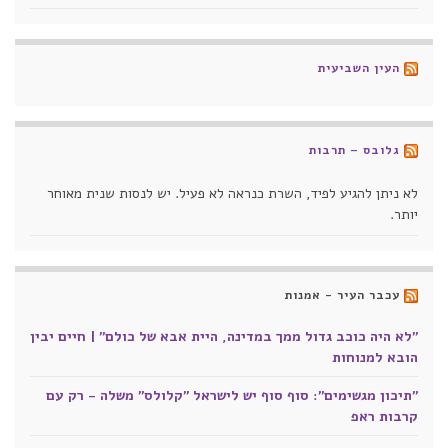
העין השביעית
גלובס – תרבות
לא ניתן להגיע לפיד, השרת כנראה לא פעיל. יש לנסות שנית מאוחר
יותר.
עכבר העיר - אמנות
"לא היה כוכב גדול ממך במדינה, היית אבא של כולם" | חיים יבין
הובא למנוחות
"תיכון מגשימים": סוף סוף יש לישראל "קלולס" משלה - רק עם
קרבות ראפ