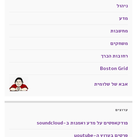
ניהול
מדע
מחשבות
משחקים
רחובות הכרך
Boston Grid
אבא של שלומית
ערוצים
פודקאסטים על מדע ואמנות ב-soundcloud
סרטים בערוץ ה-youtube