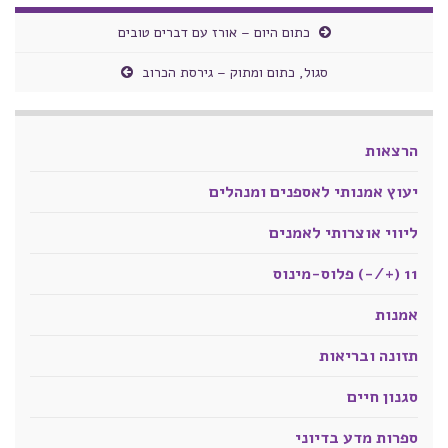
כתום היום – אורז עם דברים טובים
סגול, כתום ומתוק – גירסת הכרוב
הרצאות
יעוץ אמנותי לאספנים ומנהלים
ליווי אוצרותי לאמנים
11 (+/-) פלוס-מינוס
אמנות
תזונה ובריאות
סגנון חיים
ספרות מדע בדיוני