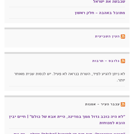
שכבשה את ישראל
מתובל באהבה - חלק ראשון
העין השביעית
גלובס – תרבות
לא ניתן להגיע לפיד, השרת כנראה לא פעיל. יש לנסות שנית מאוחר
יותר.
עכבר העיר - אמנות
"לא היה כוכב גדול ממך במדינה, היית אבא של כולם" | חיים יבין
הובא למנוחות