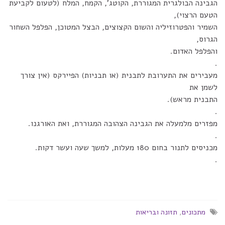
הגבינה הבולגרית המגוררת, הקוטג', הקמח, המלח (לטעום לקביעת
הטעם הרצוי),
השמיר והפטרוזיליה והשום הקצוצים, הבצל המטוכן, הפלפל השחור
הגרוס,
והפלפל האדום.
.
מעבירים את התערובת לתבנית (או תבניות) הפיירקס (אין צורך
לשמן את
התבנית מראש).
.
מפזרים מלמעלה את הגבינה הצהובה המגוררת, ואת האורגנו.
.
מכניסים לתנור בחום 180 מעלות, למשך שעה ועשר דקות.
.
מתכונים
,
תזונה ובריאות