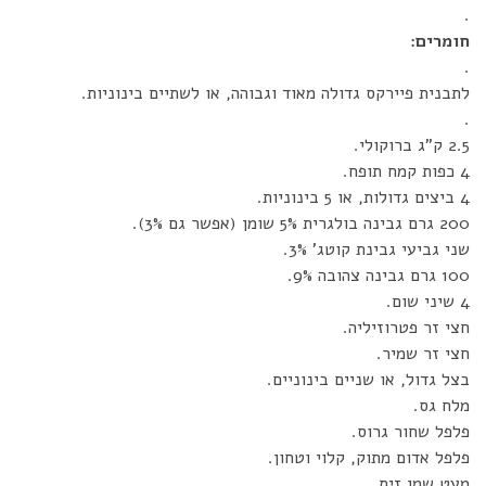
.
חומרים:
.
לתבנית פיירקס גדולה מאוד וגבוהה, או לשתיים בינוניות.
.
2.5 ק"ג ברוקולי.
4 כפות קמח תופח.
4 ביצים גדולות, או 5 בינוניות.
200 גרם גבינה בולגרית 5% שומן (אפשר גם 3%).
שני גביעי גבינת קוטג' 3%.
100 גרם גבינה צהובה 9%.
4 שיני שום.
חצי זר פטרוזיליה.
חצי זר שמיר.
בצל גדול, או שניים בינוניים.
מלח גס.
פלפל שחור גרוס.
פלפל אדום מתוק, קלוי וטחון.
מעט שמן זית.