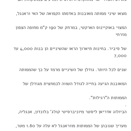
מצאו שיני ממותה מאובנות באדמתו הקפואה של האי וראנגל,
המצוי באוקיינוס הארקטי, במרחק של 190 ק"מ מחופה הצפון
מזרחי
של סיביר. בחינות תיארוך הראו שהשיניים הן בנות 4,000 עד
7,000
שנים לכל היותר. גודלן של השיניים מרמז על כך שהממותה
המאובנת הגיעה בחייה לגודל השווה לכמחצית מגודלן של
הממותות ה"רגילות".
.
הביולוג אדריאן ליסטר מיוניברסיטי קולג' בלונדון, אנגליה,
מעריך שגובהן של הממותות מווראנגל לא עלה על 1.80 מטר,