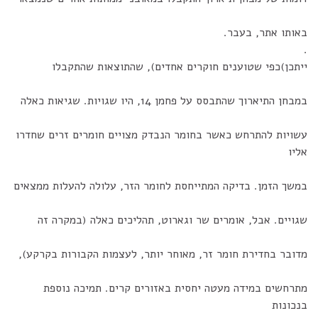
באותו אתר, בעבר.
.
ייתכן)כפי שטוענים חוקרים אחדים), שהתוצאות שהתקבלו
במבחן התיארוך שהתבסס על פחמן 14, היו שגויות. שגיאות כאלה
עשויות להתרחש כאשר בחומר הנבדק מצויים חומרים זרים שחדרו
אליו
במשך הזמן. בדיקה המתייחסת לחומר הזר, עלולה להעלות ממצאים
שגויים. אבל, אומרים שר וגארוט, תהליכים כאלה (במקרה זה
מדובר בחדירת חומר זר, מאוחר יותר, לעצמות הקבורות בקרקע),
מתרחשים במידה מעטה יחסית באזורים קרים. תמיכה נוספת
בנכונות