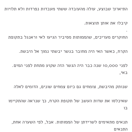
התיארוך שבוצע, עולה מהעובדה ששתי מעבדות נפרדות ולא תלויות
קיבלו את אותן תוצאות.
.
החוקרים מעריכים, שהממותות מסיביר הגיעו לאי וראנגל בתקופת
הקרח, כאשר האי היה מחובר בגשר יבשתי נמוך אל היבשת.
לפני 10,000 שנה כבר היה הגשר הזה שקוע מתחת לפני המים.
באי,
שנותק מהיבשת, צומחים גם כיום צמחים שונים, הדומים לאלה
שאיכלסו את שדות העשב של תקופת הקרח, כך שנראה שהתקיימו
בו
תנאים מתאימים לשרידתן של הממותות. אבל, לפי השערה אחת,
התנאים