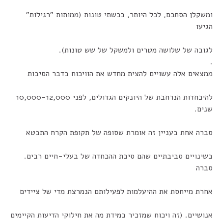
ומשקלן הסתכם, לכל היותר, בכשתי טונות (ממותות "רגילות"
הגיעו
לגובה של שלושה מטרים ולמשקל של שש טונות).
.
ממצאים אלה עשויים להצית מחדש את הוויכוח בדבר הסיבות
להיכחדות הנרחבת של היונקים הגדולים, לפני 10,000-12,000
שנים.
סברה אחת בעניין זה אומרת שסופה של תקופת הקרח התבטא
בשינויים סביבתיים שהם סיבת ההכחדה של בעלי-חיים רבים.
סברה
אחרת מייחסת את ההיעלמות לפעילותם הנמרצת מדי של ציידים
אנושיים. (זה ויכוח שמזכיר במידת מה את חילוקי הדיעות הקיימים