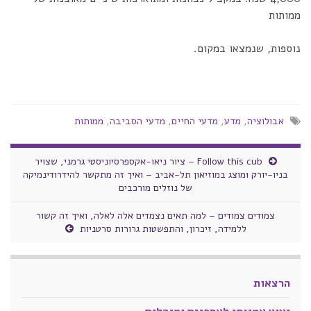
ממותות
נוספות, שנמצאו במקום.
אבולוציה
,
מדע
,
מדעי החיים
,
מדעי הסביבה
,
ממותות
Follow this cub – ציור ניאו-אקספרסיוניסטי גרמני, שצויר
בניו-יורק ומוצג במוזיאון תל-אביב – ואיך זה מתקשר להידרודינמיקה
של נוזלים מורכבים
צמודים צמודים – למה תאים נצמדים אלה לאלה, ואיך זה קשור
ללמידה, זיכרון, והתפשטות גרורות סרטניות
הרצאות