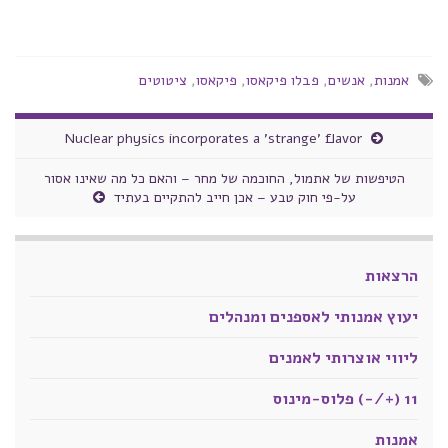
אמנות
,
אנשים
,
פבלו פיקאסו
,
פיקאסו
,
ציטוטים
Nuclear physics incorporates a 'strange' flavor
הטיפשות של אתמול, החוכמה של מחר – והאם כל מה שאינו אסור
על-פי חוק טבע – אכן חייב להתקיים בעתיד
הרצאות
יעוץ אמנותי לאספנים ומנהלים
ליווי אוצרותי לאמנים
11 (+/-) פלוס-מינוס
אמנות