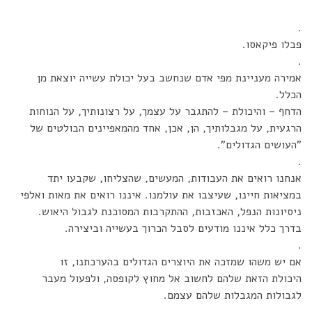
.
פבלו פיקאסו.
.
אמירה מעניינת מפי אדם שנחשב בעל יכולת עשייה יוצאת מן
הכלל.
הדחף – והיכולת – להתגבר על עצמך, על רצונותיך, על הנוחות
הרגעית, על מגבלותיך, הן, אכן, אחד מהמאפיינים הבולטים של
"העושים הגדולים".
.
אנחנו רואים את העבודות, המעשים, שהצליחו, שקבעו יתד
במציאות חיינו, שעיצבו את עולמנו. איננו רואים את מאות ואלפי
ניסיונות הנפל, האכזבות, ההתקרבות המסוכנת לגבול היאוש.
בדרך כלל איננו מודעים לסבל הכרוך בעשייה וביצירה.
.
אם יש משהו שמזכה את היוצרים הגדולים בהערכתנו, זו
היכולת הזאת שלהם לחשוב אל מחוץ לקופסה, ולפעול מעבר
לגבולות המגבלות שלהם עצמם.