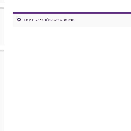
חוט מחשבה. צילום: יבשם עזגד