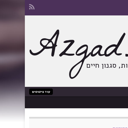
Azgad.
, סגנון חיים
עוד ציטוטים