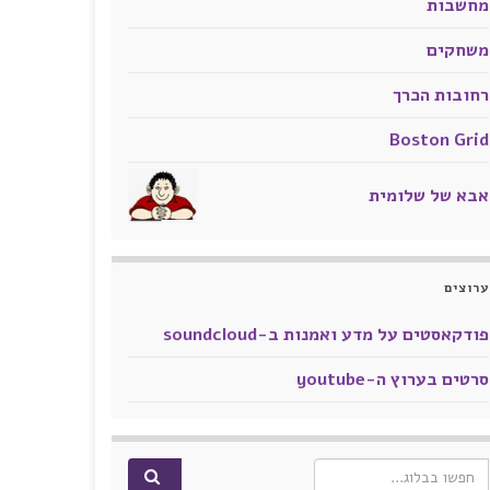
מחשבות
משחקים
רחובות הכרך
Boston Grid
אבא של שלומית
ערוצים
פודקאסטים על מדע ואמנות ב-soundcloud
סרטים בערוץ ה-youtube
Search for: