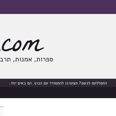
com
ספרות, אמנות, תרבות
התפללתם לגשם? תצטרכו להתמודד עם הבוץ. הם באים יחד.