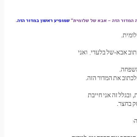
 המדור הזה – אבא של שלומית"
שמופיע ראשון במדור הזה.
ומית.
תוב
אבא-של
בלעדי
ואני
,
שפחה.
לכתוב
את
המדור
הזה.
, ובגלל
זה
אני
חייבת
ק
בחצר.
ה
?