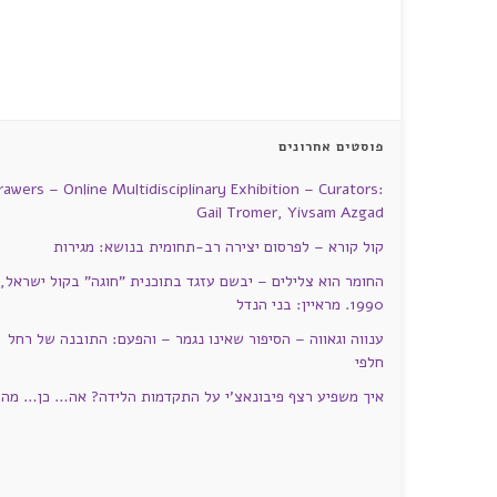
פוסטים אחרונים
rawers – Online Multidisciplinary Exhibition – Curators:
Gail Tromer, Yivsam Azgad
קול קורא – לפרסום יצירה רב-תחומית בנושא: מגירות
החומר הוא צלילים – יבשם עזגד בתוכנית "חוגה" בקול ישראל,
1990. מראיין: בני הנדל
ענווה וגאווה – הסיפור שאינו נגמר – והפעם: התובנה של רחל
חלפי
איך משפיע רצף פיבונאצ'י על התקדמות הלידה? אה… כן… מה?