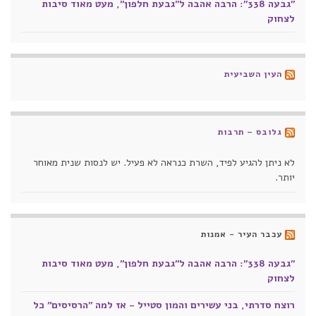
"גבעה 338": הרבה אהבה ל"גבעת חלפון", מעט מאוד סיבות
לצחוק
העין השביעית
גלובס – תרבות
לא ניתן להגיע לפיד, השרת כנראה לא פעיל. יש לנסות שנית מאוחר
יותר.
עכבר העיר - אמנות
"גבעה 338": הרבה אהבה ל"גבעת חלפון", מעט מאוד סיבות
לצחוק
רוצח סדרתי, בני עשירים והמון סטייל - אז למה "הרסיסים" כל