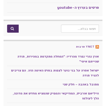
סרטים בערוץ ה-youtube
Search for:
YNET תרבות
אורן נהרי נפרד מהרדיו: "המחלה מתקדמת במהירות, תודה
שהייתם איתי"
ישראל אסרה על בני נוער לצפות בסרט האימה הזה. הם צריכים
להגיד תודה
מתובל באהבה - חלק שני
וויליאם אורביט, המוזיקאי והמפיק שהמציא מחדש את מדונה,
הלך לעולמו