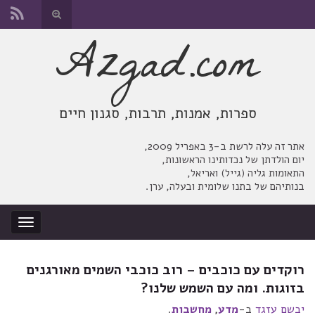
החלף
טופס
Azgad.com
Search for:
חיפוש
ספרות, אמנות, תרבות, סגנון חיים
אתר זה עלה לרשת ב-3 באפריל 2009,
יום הולדתן של נכדותינו הראשונות,
התאומות גליה (גייל) ואריאל,
בנותיהם של בתנו שלומית ובעלה, ערן.
החלף
ניווט
רוקדים עם כוכבים – רוב כוכבי השמים מאורגנים
בזוגות. ומה עם השמש שלנו?
יבשם עזגד
ב-
מדע
,
מחשבות
.