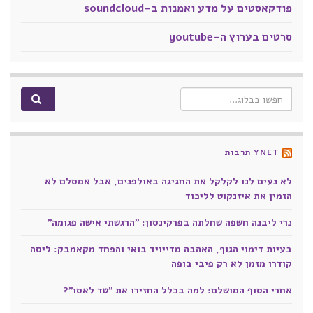
פודקאסטים על מדע ואמנות ב-soundcloud
סרטים בערוץ ה-youtube
Search for:
YNET תרבות
לא נעים לנו לקלקל את החגיגה באולפנים, אבל אמסלם לא
הזמין את איזנקוט לליכוד
נרי ליבנה חשפה שחלתה בפרקינסון: "הרגשתי אישה פגומה"
בעיות דימוי הגוף, האהבה מדייויד בואי והפחד מקאמבק: ליסה
קודרו מזמן לא רק פיבי בופה
אחרי הסוף המושלם: למה בכלל החזירו את "טד לאסו"?