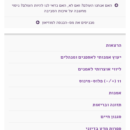
האם אנחנו העולם? ואם לא, האם כדאי לנו להיות העולם? ניסוי
מחשבה על איכות הסביבה
מכניסים את מס-הכנסה למוזיאון
הרצאות
יעוץ אמנותי לאספנים ומנהלים
ליווי אוצרותי לאמנים
11 (+/-) פלוס-מינוס
אמנות
תזונה ובריאות
סגנון חיים
ספרות מדע בדיוני