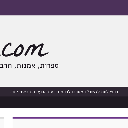
com
ספרות, אמנות, תרבות
התפללתם לגשם? תצטרכו להתמודד עם הבוץ. הם באים יחד.