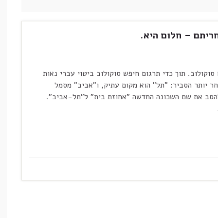
ריתם – חלום היא.
 סוקולוב. תוך כדי תרגום חיפש סוקולוב ביטוי עברי נאות
 יותר הסביר: "תל" הוא מקום עתיק, ו"אביב" מסמל
להסב את שם השכונה החדשה "אחוזת בית" ל"תל-אביב".