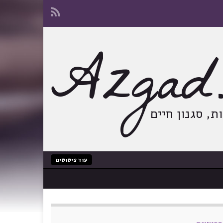
Azgad.
, סגנון חיים
עוד ציטוטים