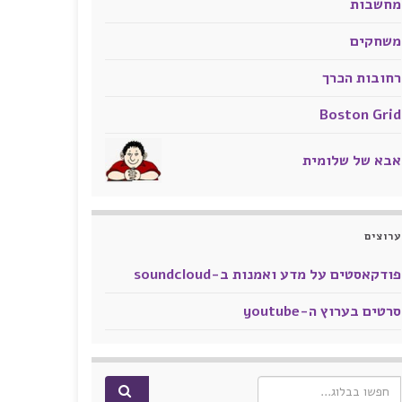
מחשבות
משחקים
רחובות הכרך
Boston Grid
אבא של שלומית
ערוצים
פודקאסטים על מדע ואמנות ב-soundcloud
סרטים בערוץ ה-youtube
Search for: