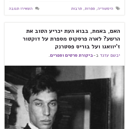
היסטוריה
,
ספרות
,
תרבות
השאירו תגובה
האם, באמת, בבוא העת יכריע הטוב את
הרשע? לארה פרסקוט מספרת על דוקטור
ז'יוואגו ועל בוריס פסטרנק
יבשם עזגד
ב-
ביקורת סרטים וספרים
.