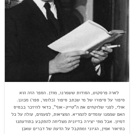
לארה פרסקוט, הסודות ששמרנו, מודן. הספר הזה הוא
סיפור על סיפורו של מי שכתב סיפור (כלומר, ספר) מכונן.
אולי, לפני שלוקחים את ה"טייק-אוף", כדאי להיזכר בבסיס
האם שממנו עומדים להמריא. המציאות, לפעמים, עולה על כל
דמיון. אבל מתי יצירה בדיונית מצליחה להתקבע בתודעתנו
כתיאור אמין, הגיוני ומתקבל על הדעת של דברים שאכן