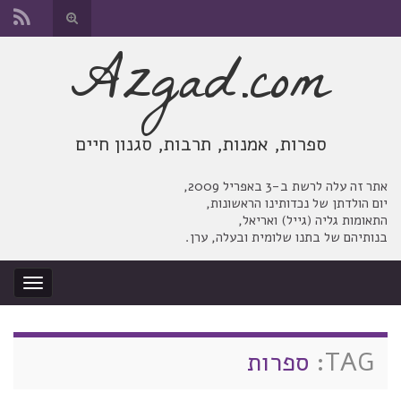
החלף
טופס
Azgad.com
Search for:
חיפוש
ספרות, אמנות, תרבות, סגנון חיים
אתר זה עלה לרשת ב-3 באפריל 2009,
יום הולדתן של נכדותינו הראשונות,
התאומות גליה (גייל) ואריאל,
בנותיהם של בתנו שלומית ובעלה, ערן.
החלף
ניווט
TAG:
ספרות