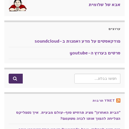
אבא של שלומית
ערוצים
פודקאסטים על מדע ואמנות ב-soundcloud
סרטים בערוץ ה-youtube
Search for:
YNET תרבות
"הבית האחרון" מציג תרחיש סוף-עולם מבעית. איך נטפליקס
הצליחה להפוך אותו לכזה משעמם?