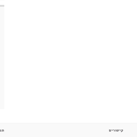
קישורים
תגי