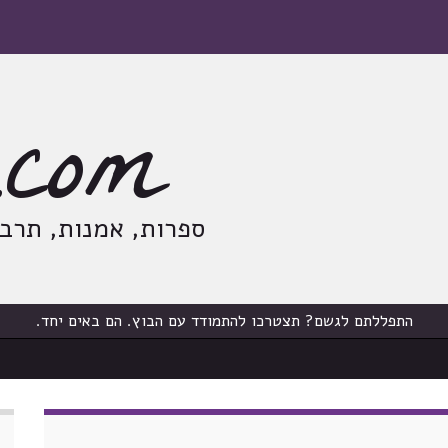
com
ספרות, אמנות, תרבות
התפללתם לגשם? תצטרכו להתמודד עם הבוץ. הם באים יחד.