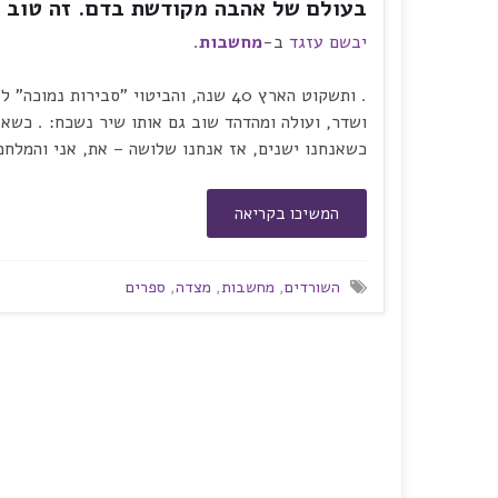
בעולם של אהבה מקודשת בדם. זה טוב ל
יבשם עזגד
ב-
מחשבות
.
ושדר, ועולה ומהדהד שוב גם אותו שיר נשכח: . כשאנ
כשאנחנו ישנים, אז אנחנו שלושה – את, אני והמלח
המשיכו בקריאה
השורדים
,
מחשבות
,
מצדה
,
ספרים