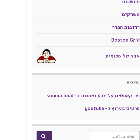
מחשבות
משחקים
רחובות הכרך
Boston Grid
אבא של שלומית
ערוצים
פודקאסטים על מדע ואמנות ב-soundcloud
סרטים בערוץ ה-youtube
Search for: