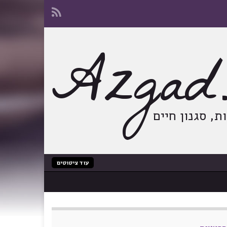
Azgad.
, סגנון חיים
עוד ציטוטים