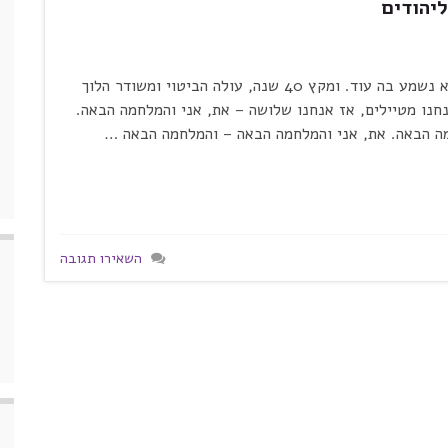
יהודים
. ותשקוט הארץ 40 שנה, והביטוי "סבירות נמוכה" לא נשמע בה עוד. ומקץ 40 שנה, עולה הביטוי ומשודר הלוך
חנו מטיילים, אז אנחנו שלושה – את, אני והמלחמה הבאה.
מה הבאה. את, אני והמלחמה הבאה – והמלחמה הבאה …
השאירו תגובה