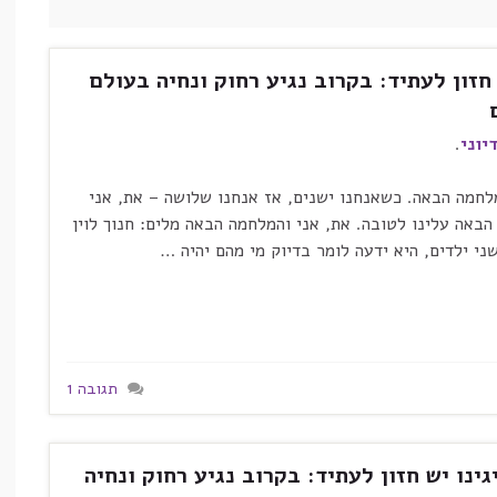
זון לעתיד: בקרוב נגיע רחוק ונחיה בעולם
יוני
.
מלחמה הבאה. כשאנחנו ישנים, אז אנחנו שלושה – את, אני
באה עלינו לטובה. את, אני והמלחמה הבאה מלים: חנוך לוין
ני ילדים, היא ידעה לומר בדיוק מי מהם יהיה …
תגובה 1
לדעת שלמנהיגינו יש חזון לעתיד: בקרוב נגיע רחוק ונחיה