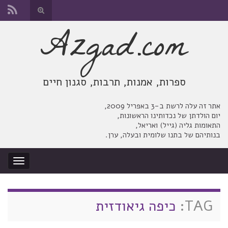
החלף
טופס
Azgad.com
Search for:
חיפוש
ספרות, אמנות, תרבות, סגנון חיים
אתר זה עלה לרשת ב-3 באפריל 2009,
יום הולדתן של נכדותינו הראשונות,
התאומות גליה (גייל) ואריאל,
בנותיהם של בתנו שלומית ובעלה, ערן.
החלף
ניווט
TAG:
כיפה גיאודזית