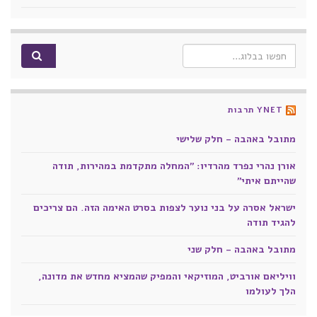
Search for:
YNET תרבות
מתובל באהבה - חלק שלישי
אורן נהרי נפרד מהרדיו: "המחלה מתקדמת במהירות, תודה
שהייתם איתי"
ישראל אסרה על בני נוער לצפות בסרט האימה הזה. הם צריכים
להגיד תודה
מתובל באהבה - חלק שני
וויליאם אורביט, המוזיקאי והמפיק שהמציא מחדש את מדונה,
הלך לעולמו