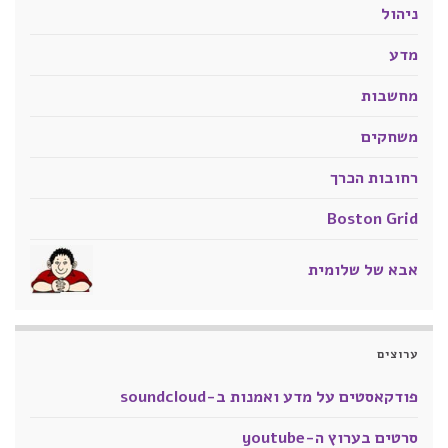
ניהול
מדע
מחשבות
משחקים
רחובות הכרך
Boston Grid
אבא של שלומית
ערוצים
פודקאסטים על מדע ואמנות ב-soundcloud
סרטים בערוץ ה-youtube