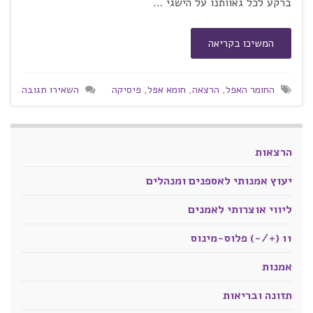
ברקע לכל גאוותנו על הישגי …
המשיכו בקריאה
החומר האפל
,
הרצאה
,
חומא אפל
,
פיסיקה
השאירו תגובה
הרצאות
יעוץ אמנותי לאספנים ומנהלים
ליווי אוצרותי לאמנים
11 (+/-) פלוס-מינוס
אמנות
תזונה ובריאות