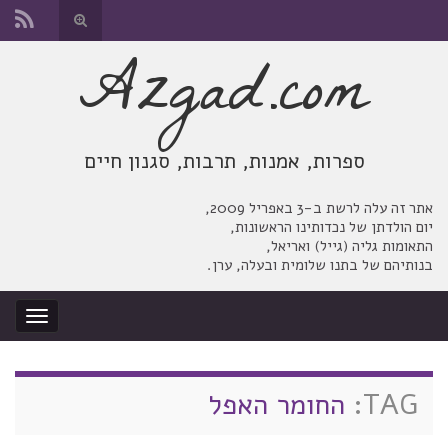
החלף
טופס
Azgad.com
Search for:
חיפוש
ספרות, אמנות, תרבות, סגנון חיים
אתר זה עלה לרשת ב-3 באפריל 2009,
יום הולדתן של נכדותינו הראשונות,
התאומות גליה (גייל) ואריאל,
בנותיהם של בתנו שלומית ובעלה, ערן.
החלף
ניווט
TAG:
החומר האפל