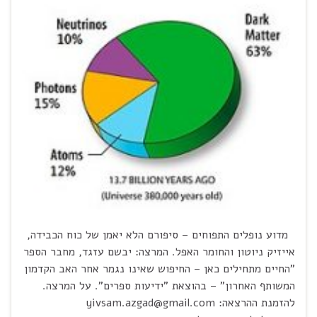
מדוע נופלים התפוחים – סיפורם הלא יאמן של כוח הכבידה,
אייזיק ניוטון והחומר האפל. המרצה: יבשם עזגד, מחבר הספר
"החיים מתחילים כאן – החיפוש שאינו נגמר אחר האב הקדמון
המשותף האחרון" – בהוצאת "ידיעות ספרים". על המרצה.
להזמנת ההרצאה: yivsam.azgad@gmail.com