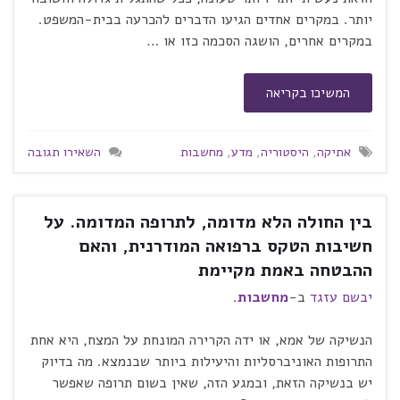
יותר. במקרים אחדים הגיעו הדברים להכרעה בבית-המשפט.
במקרים אחרים, הושגה הסכמה כזו או …
המשיכו בקריאה
אתיקה
,
היסטוריה
,
מדע
,
מחשבות
השאירו תגובה
בין החולה הלא מדומה, לתרופה המדומה. על
חשיבות הטקס ברפואה המודרנית, והאם
ההבטחה באמת מקיימת
יבשם עזגד
ב-
מחשבות
.
הנשיקה של אמא, או ידה הקרירה המונחת על המצח, היא אחת
התרופות האוניברסליות והיעילות ביותר שבנמצא. מה בדיוק
יש בנשיקה הזאת, ובמגע הזה, שאין בשום תרופה שאפשר