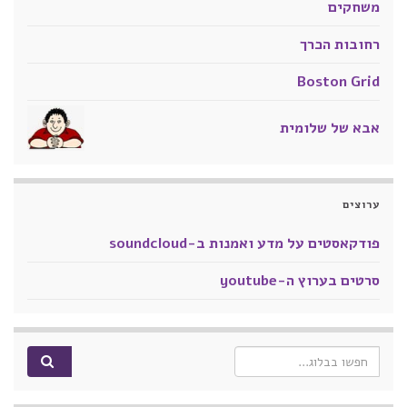
משחקים
רחובות הכרך
Boston Grid
אבא של שלומית
ערוצים
פודקאסטים על מדע ואמנות ב-soundcloud
סרטים בערוץ ה-youtube
Search for: