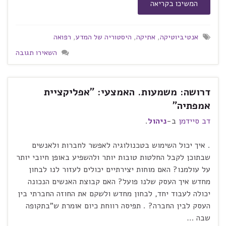
המשיכו בקריאה
אנטיביוטיקה
,
אתיקה
,
היסטוריה של המדע
,
רפואה
השאירו תגובה
דרושה: משמעות. האמצעי: "אפליקציית
אמפתיה"
דב סיידמן
ב-
ניהול
.
. איך יכול השימוש בטכנולוגיה לאפשר לחברות ולאנשים
שבתוכן לקבל החלטות טובות יותר ולהשפיע באופן חיובי יותר
על עולמנו? האם מוחות יצירתיים יכולים לעזור לנו לבחון
מחדש איך העסק שלנו פועל? האם קבוצת האנשים הנכונה
יכולה לעבוד יחד, לבחון מחדש ולשקם את החוזה החברתי בין
העסק לבין החברה? . תפיסה רווחת כיום אומרת ש"בתקופה
שבה …