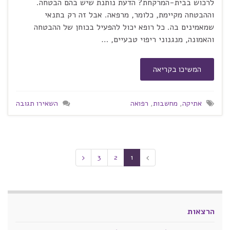
לרכוש בבית-המרקחת? הדעת נותנת שיש בהם הבטחה.
וההבטחה מקיימת, כלומר, מרפאה. אבל זה רק בתנאי
שמאמינים בה. כל רופא יכול להפעיל בכוחן של ההבטחה
והאמונה, מנגנוני ריפוי טבעיים, …
המשיכו בקריאה
אתיקה
,
מחשבות
,
רפואה
השאירו תגובה
3
2
1
הרצאות