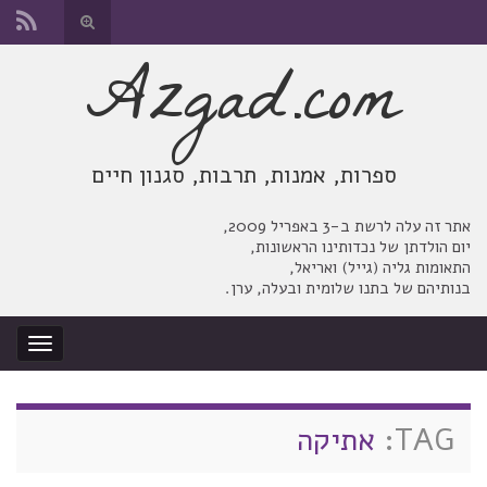
החלף
טופס
Azgad.com
Search for:
חיפוש
ספרות, אמנות, תרבות, סגנון חיים
אתר זה עלה לרשת ב-3 באפריל 2009,
יום הולדתן של נכדותינו הראשונות,
התאומות גליה (גייל) ואריאל,
בנותיהם של בתנו שלומית ובעלה, ערן.
החלף
ניווט
TAG:
אתיקה