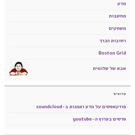
מדע
מחשבות
משחקים
רחובות הכרך
Boston Grid
אבא של שלומית
ערוצים
פודקאסטים על מדע ואמנות ב-soundcloud
סרטים בערוץ ה-youtube