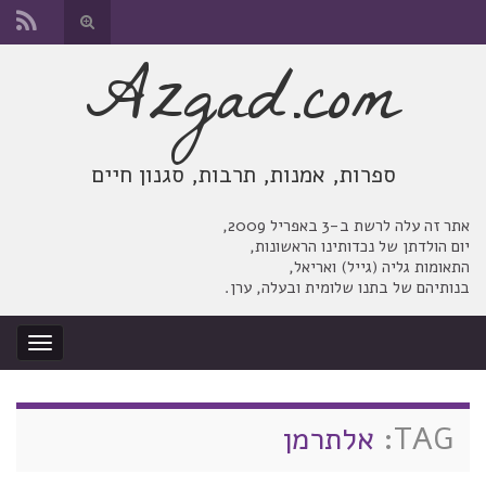
החלף
טופס
Azgad.com
Search for:
חיפוש
ספרות, אמנות, תרבות, סגנון חיים
אתר זה עלה לרשת ב-3 באפריל 2009,
יום הולדתן של נכדותינו הראשונות,
התאומות גליה (גייל) ואריאל,
בנותיהם של בתנו שלומית ובעלה, ערן.
החלף
ניווט
TAG:
אלתרמן