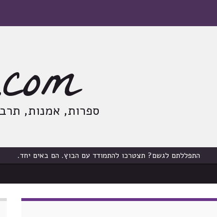
com
ספרות, אמנות, תרבות
התפללתם לגשם? תצטרכו להתמודד עם הבוץ. הם באים יחד.