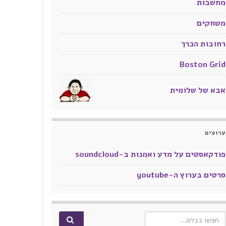
מחשבות
משחקים
רחובות הכרך
Boston Grid
אבא של שלומית
ערוצים
פודקאסטים על מדע ואמנות ב-soundcloud
סרטים בערוץ ה-youtube
Search for: