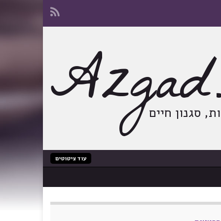
Azgad.
, סגנון חיים
עוד ציטוטים