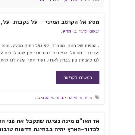
מסע אל הקוטב המיני – על נקבות-על, מ
יבשם עזגד
ב-
מדע
.
. התפוח של חווה, מתברר, לא נפל רחוק מהעץ. וכמו 
ועודנו – מורעל. הוא רווי בהורמוני מין שמבלבלים 
לנו להבחין בין גברת לאדון, ועוד יותר קשה לנו להח
המשיכו בקריאה
מדע
,
מדעי החיים
,
מדעי הסביבה
אז האו"ם מינה נציגה שתקבל את פני הח
לכדור-הארץ יהיה בבחינת חדשות טובות