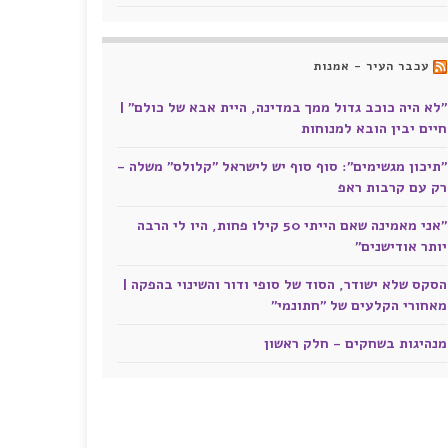
עכבר העיר - אמנות
"לא היה כוכב גדול ממך במדינה, היית אבא של כולם" |
חיים יבין הובא למנוחות
"תיכון מגשימים": סוף סוף יש לישראל "קלולס" משלה -
רק עם קרבות ראפ
"אני מאמינה שאם הייתי 50 קילו פחות, היו לי הרבה
יותר אודישנים"
הסקס שלא ישודר, הסוד של סופי ודור והשינוי בהפקה |
מאחורי הקלעים של "חתונמי"
מנהיגות בשחקים - חלק ראשון