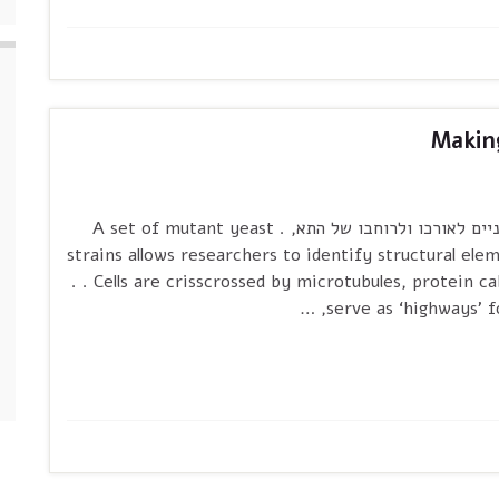
Makin
. כיצד מנועים ביולוגיים מצליחים להסיע חומרים חיוניים לאורכו ולרוחבו של התא, . A set of mutant yeast
strains allows researchers to identify structural el
. . Cells are crisscrossed by microtubules, protein c
serve as ‘highways’ f