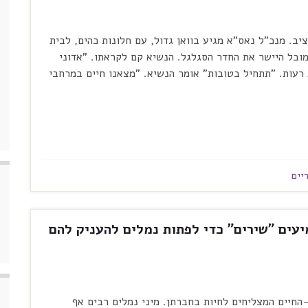
יב. מנכ"ל נאס"א מגיע בוואן גדול, עם חלונות כהים, לבית
מובל היישר את החדר הסגלגל. הנשיא קם לקראתו. "אדוני
 רעות. "תתחיל בטובות" אומר הנשיא. "מצאנו חיים במרחבי
יים
יעים "שירים" כדי לפתות נמלים להעניק להם
-החיים המצליחים לחיות בחברתן. מיני נמלים רבים אף