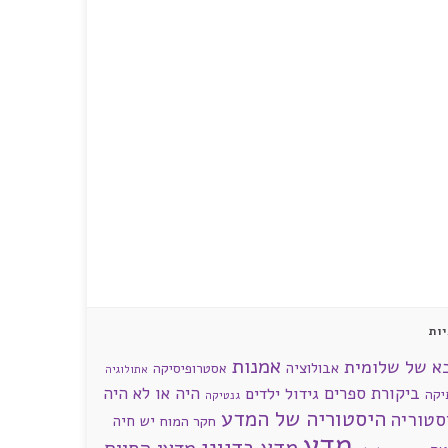
ות
אמנות
א של שלומית
אבולוציה
אסטרופיסיקה
אתולוגיה
ביקורת ספרים
היה או לא היה
גידול ילדים
יקה
גנטיקה
היסטוריה של המדע
סטוריה
חקר המוח
יש חיה
מדע