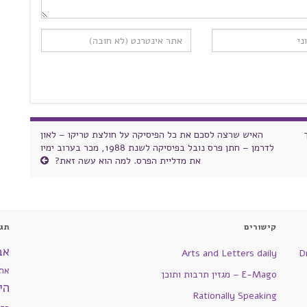
האיש שרצה לסכם את כל הפיסיקה על חולצת טריקו – לאון
לדרמן – חתן פרס נובל בפיסיקה לשנת 1988, מכר בערוב ימיו
את מדליית הפרס. למה הוא עשה זאת?
קישורים
תגי
אב
Arts and Letters daily
D
את
E-Mago – מגזין תרבות ותוכן
הי
Rationally Speaking