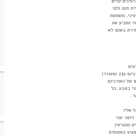
רעינים קלים
ת חום (לפי
רעיני, משמשת
ר המניע את
ררת באופן לא
עים
עורר)
 של האורניום.
ים מהגרעין
פגוע באטומים