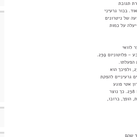
ד. בכור גרעיני
עה של ניטרונים
יעלה על כמות
 לוואי
 פלוטוניום 239.
 הפעלתו.
ם גרעיניים להפקת
ון אטי פוגע
ר
ך שהם