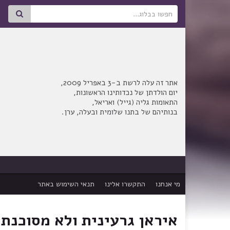
Search for:
אתר זה עלה לרשת ב-3 באפריל 2009,
יום הולדתן של נכדותינו הראשונות,
התאומות גליה (גייל) ואריאל,
בנותיהם של בתנו שלומית ובעלה, ערן.
מי אנחנו
התקשרו אלינו
תנאי השימוש באתר
איראן גרעינית ולא מסוכנת