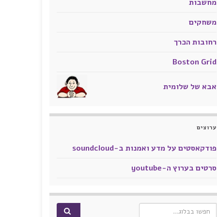
מחשבות
משחקים
רחובות הכרך
Boston Grid
אבא של שלומית
ערוצים
פודקאסטים על מדע ואמנות ב-soundcloud
סרטים בערוץ ה-youtube
Search for: