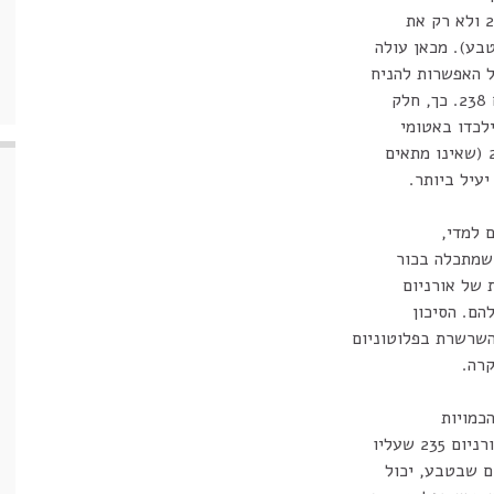
ל האפשרות להניח
ק
ילכדו באטומי
 למדי,
 שמתכלה בכור
 של אורניום
השרשרת בפלוטוניום
קרה.
כמויות
2 שעליו