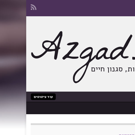
Azgad.
, סגנון חיים
עוד ציטוטים