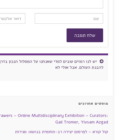
יש לנו רמזים טובים למדי שאנחנו על המסלול הנכון בדרך
להבנת העולם. אבל אולי לא
פוסטים אחרונים
rawers – Online Multidisciplinary Exhibition – Curators:
Gail Tromer, Yivsam Azgad
קול קורא – לפרסום יצירה רב-תחומית בנושא: מגירות