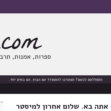
com
ספרות, אמנות, תרבות
התפללתם לגשם? תצטרכו להתמודד עם הבוץ. הם באים יחד.
אתה בא. שלום אחרון למיסטר