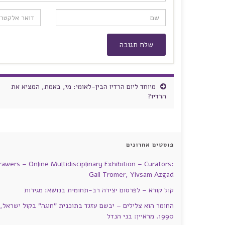
מיוחד ליום הרדיו הבין-לאומי: מי, באמת, המציא את
הרדיו?
פוסטים אחרונים
rawers – Online Multidisciplinary Exhibition – Curators:
Gail Tromer, Yivsam Azgad
קול קורא – לפרסום יצירה רב-תחומית בנושא: מגירות
החומר הוא צלילים – יבשם עזגד בתוכנית "חוגה" בקול ישראל,
1990. מראיין: בני הנדל