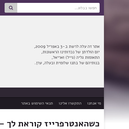
Search for:
אתר זה עלה לרשת ב-3 באפריל 2009,
יום הולדתן של נכדותינו הראשונות,
התאומות גליה (גייל) ואריאל,
בנותיהם של בתנו שלומית ובעלה, ערן.
מי אנחנו
התקשרו אלינו
תנאי השימוש באתר
כשהאנטרפרייז קוראת לך – 