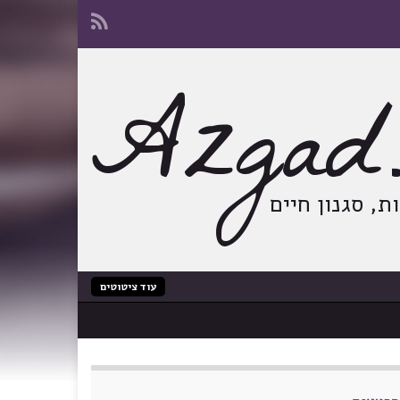
Azgad.
, סגנון חיים
עוד ציטוטים