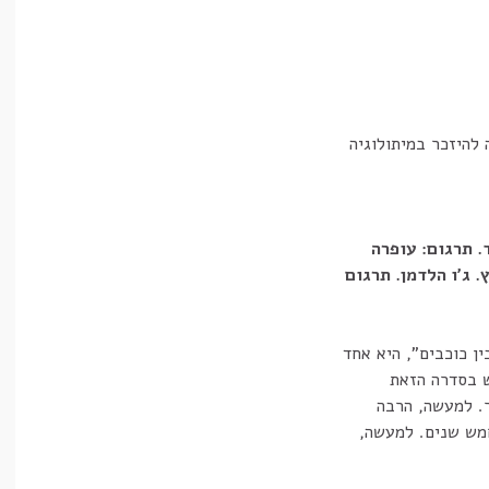
 להיזכר במיתולוגיה
. תרגום: עופרה
ן כוכבים", היא אחד
ש בסדרה הזאת
. למעשה, הרבה
מש שנים. למעשה,