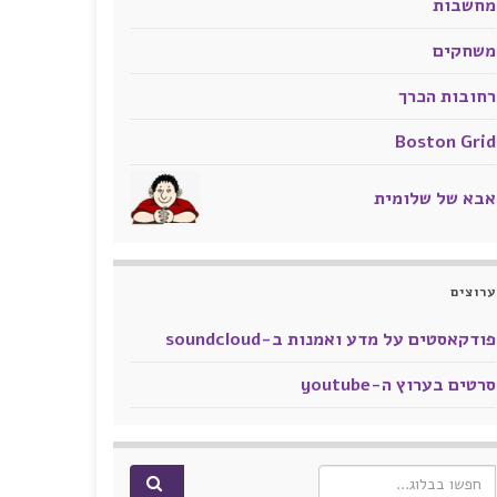
מחשבות
משחקים
רחובות הכרך
Boston Grid
אבא של שלומית
ערוצים
פודקאסטים על מדע ואמנות ב-soundcloud
סרטים בערוץ ה-youtube
Search for: