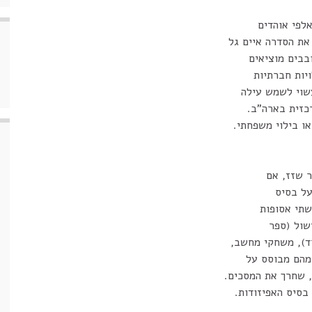
לפי אוהדים
את הסדרה איים גל
בבים מוציאים
ויות חברתיות
עשוי לשמש עילה
כזית בארה"ב.
ו בילוי משפחתי.
ר שזז, אם
על בסיס
שתי אסופות
שול (ספר
ד), משחקי מחשב,
, שחרך את המסכים.
בסיס האפיזודות.