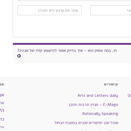
הו, כמה עמוק הוא – איך בדיוק אמור להישמע קולו של מנהיג?
קישורים
תגי
אב
Arts and Letters daily
D
את
E-Mago – מגזין תרבות ותוכן
הי
Rationally Speaking
כז
אוכל טוב וסיפורים טובים במטבח הכחול
מדע