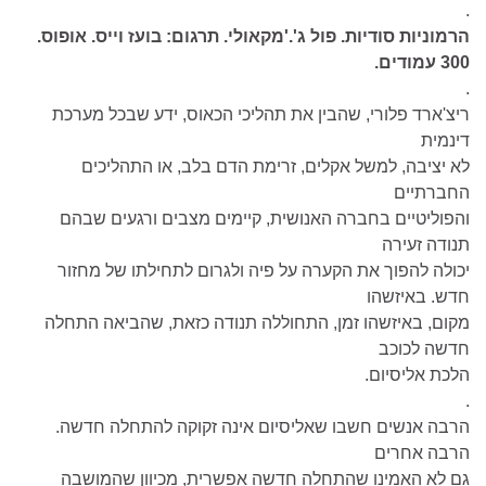
.
הרמוניות סודיות. פול ג'.'מקאולי. תרגום: בועז וייס. אופוס.
300 עמודים.
.
ריצ'ארד פלורי, שהבין את תהליכי הכאוס, ידע שבכל מערכת
דינמית
לא יציבה, למשל אקלים, זרימת הדם בלב, או התהליכים
החברתיים
והפוליטיים בחברה האנושית, קיימים מצבים ורגעים שבהם
תנודה זעירה
יכולה להפוך את הקערה על פיה ולגרום לתחילתו של מחזור
חדש. באיזשהו
מקום, באיזשהו זמן, התחוללה תנודה כזאת, שהביאה התחלה
חדשה לכוכב
הלכת אליסיום.
.
הרבה אנשים חשבו שאליסיום אינה זקוקה להתחלה חדשה.
הרבה אחרים
גם לא האמינו שהתחלה חדשה אפשרית, מכיוון שהמושבה