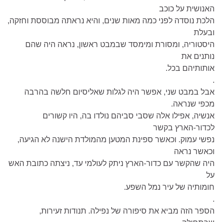
האנושית על כוכב
הלכת נוסדה לפני כמה מאות שנים, והיא נראתה מבוססת וחזקה,
ובעלת
היסטוריה, ומסורת ומימסד שבמבט ראשון, נראה היה שהם
נותנים את
אותותיהם בכל.
.
אבל במבט שני, אפשר היה לגלות שאליסיום חלשה בהרבה
מכפי שנראה.
אנשיה, אפילו אלה שסבי סביהם נולדו בה, היו קשורים
לכדור-הארץ בקשר
נפשי עמוק. וכאשר ספינת המטען מהמולדת הישנה לא הגיעה,
וכאשר נראה
היה שהקשר עם כדור-הארץ ניתק לעולמי עד, ניצתה כתובת האש
על
חומותיה של עיר נמל השפע.
.
הספר הזה מביא את סיפורה של נפילה. תנודות זעירות,