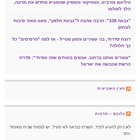
וויליאם אורביט, המוזיקאי והמפיק שהמציא מחדש את מדונה,
הלך לעולמו
"גבעה 338": הרבה אהבה ל"גבעת חלפון", מעט מאוד סיבות
לצחוק
רוצח סדרתי, בני עשירים והמון סטייל - אז למה "הרסיסים" כל
כך חלולה?
"עוצרים אותנו ברחוב. אנשים בטוחים שזה אמיתי": סדרת
הרשת שכבשה את ישראל
העין השביעית
גלובס – תרבות
לא ניתן להגיע לפיד, השרת כנראה לא פעיל. יש לנסות שנית מאוחר
יותר.