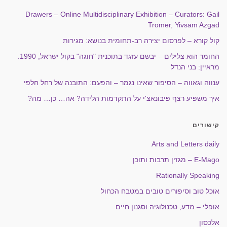
Drawers – Online Multidisciplinary Exhibition – Curators: Gail
Tromer, Yivsam Azgad
קול קורא – לפרסום יצירה רב-תחומית בנושא: מגירות
החומר הוא צלילים – יבשם עזגד בתוכנית "חוגה" בקול ישראל, 1990.
מראיין: בני הנדל
ענווה וגאווה – הסיפור שאינו נגמר – והפעם: התובנה של רחל חלפי
איך משפיע רצף פיבונאצ'י על התקדמות הלידה? אה… כן… מה?
קישורים
Arts and Letters daily
E-Mago – מגזין תרבות ותוכן
Rationally Speaking
אוכל טוב וסיפורים טובים במטבח הכחול
אופלי – מדע, טכנולוגיה וסגנון חיים
אלכסון