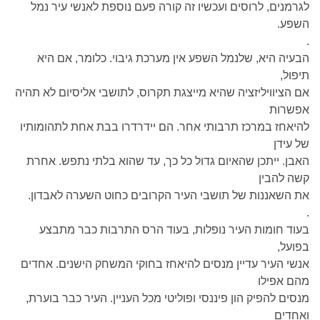
לגרמנים, לרוסים ועכשיו זה קורה פעם נוספת לאנשי עיר נמל
השפע.
.
הבעיה היא, שלנמל השפע אין מערכת גיבוי. כלומר, אם היא
תיפול,
אם הציוויליזציה שהיא מייצגת תקרוס, לתושבי אליסיום לא תהיה
אפשרות
להיאחז במרכז תרבותי אחר. הם יידרדרו בבת אחת לתהומותיו
של עידן
האבן. ייתכן שהאיום גדול כל כך, עד שהוא בלתי נתפש. אחרת
קשה להבין
את השאננות של תושבי העיר הקרובים כחוט השערה לאבדון.
.
בעוד חומות העיר נופלות, בעוד הרס התרבות כבר מתבצע
בפועל,
אנשי העיר עדיין מנסים להיאחז בחוקי המשחק הישנים. אחדים
מהם אפילו
מנסים להפיק הון פיננסי ופוליטי מכל העניין. העיר כבר בוערת,
ואחדים