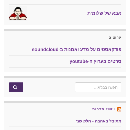
אבא של שלומית
ערוצים
פודקאסטים על מדע ואמנות ב-soundcloud
סרטים בערוץ ה-youtube
Search for:
YNET תרבות
מתובל באהבה - חלק שני