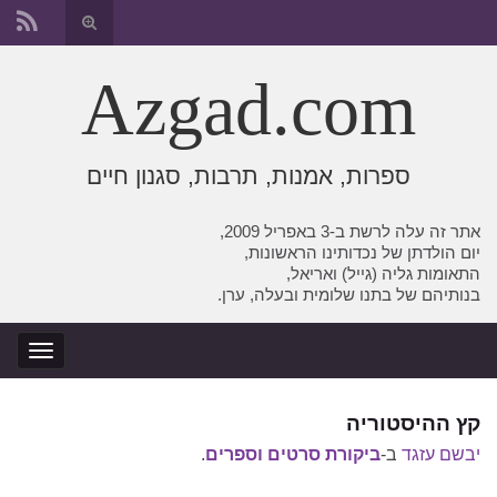
החלף
טופס
Search for:
חיפוש
Azgad.com
ספרות, אמנות, תרבות, סגנון חיים
אתר זה עלה לרשת ב-3 באפריל 2009,
יום הולדתן של נכדותינו הראשונות,
התאומות גליה (גייל) ואריאל,
בנותיהם של בתנו שלומית ובעלה, ערן.
החלף
ניווט
קץ ההיסטוריה
יבשם עזגד
ב-
ביקורת סרטים וספרים
.