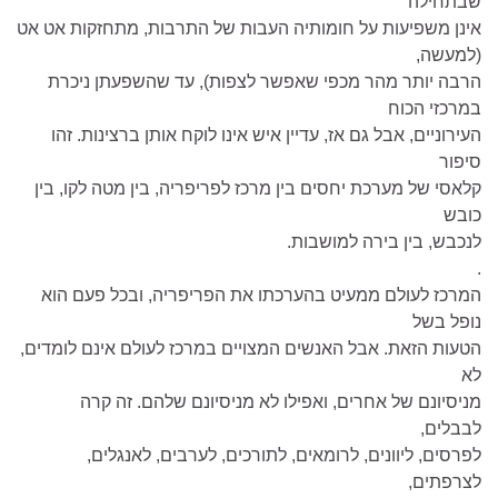
שבתחילה
אינן משפיעות על חומותיה העבות של התרבות, מתחזקות אט אט
(למעשה,
הרבה יותר מהר מכפי שאפשר לצפות), עד שהשפעתן ניכרת
במרכזי הכוח
העירוניים, אבל גם אז, עדיין איש אינו לוקח אותן ברצינות. זהו
סיפור
קלאסי של מערכת יחסים בין מרכז לפריפריה, בין מטה לקו, בין
כובש
לנכבש, בין בירה למושבות.
.
המרכז לעולם ממעיט בהערכתו את הפריפריה, ובכל פעם הוא
נופל בשל
הטעות הזאת. אבל האנשים המצויים במרכז לעולם אינם לומדים,
לא
מניסיונם של אחרים, ואפילו לא מניסיונם שלהם. זה קרה
לבבלים,
לפרסים, ליוונים, לרומאים, לתורכים, לערבים, לאנגלים,
לצרפתים,