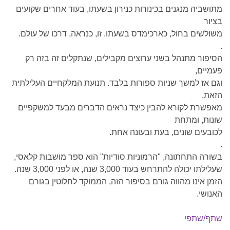
מתושביה מנגנים בכינורות כנירון בשעתו, בעוד אחרים שקועים
בציור
משולשים בחול, כארכימדס בשעתו. זו, כנראה, דרכו של עולם.
.
הסיפור מתנהל בשני ערוצים מקבילים, שנתקלים זה בזה רק
פעמיים,
וגם אז למשך שניות ספורות בלבד. תנועת המלקחיים העלילתית
הזאת,
מאפשרת לקורא להבין כיצד נראים הדברים מבעד למשקפיים
שונות, ומתחת
לכובעים שונים, בעת ובעונה אחת.
.
בשורה התחתונה, "הרמוניות סודיות" הוא ספר מושבות קלאסי,
שעלילתו יכולה להתרחש בעוד 3,000 שנה, או לפני 3,000 שנה.
הזמן אינו מהווה גורם בסיפור הזה, הממוקד לחלוטין בגורם
האנושי.
שתף/שתפי