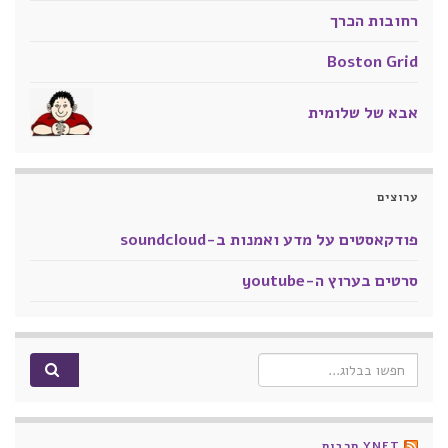
רחובות הכרך
Boston Grid
אבא של שלומית
ערוצים
פודקאסטים על מדע ואמנות ב-soundcloud
סרטים בערוץ ה-youtube
Search for:
YNET תרבות