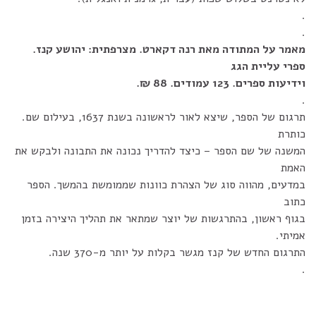
.
.
מאמר על המתודה מאת רנה דקארט. מצרפתית: יהושע קנז.
ספרי עליית הגג
וידיעות ספרים. 123 עמודים. 88 ₪.
.
תרגום של הספר, שיצא לאור לראשונה בשנת 1637, בעילום שם.
כותרת
המשנה של שם הספר – כיצד להדריך נכונה את התבונה ולבקש את
האמת
במדעים, מהווה סוג של הצהרת כוונות שממומשת בהמשך. הספר
כתוב
בגוף ראשון, בהתרגשות של יוצר שמתאר את תהליך היצירה בזמן
אמיתי.
התרגום החדש של קנז מגשר בקלות על יותר מ-370 שנה.
.