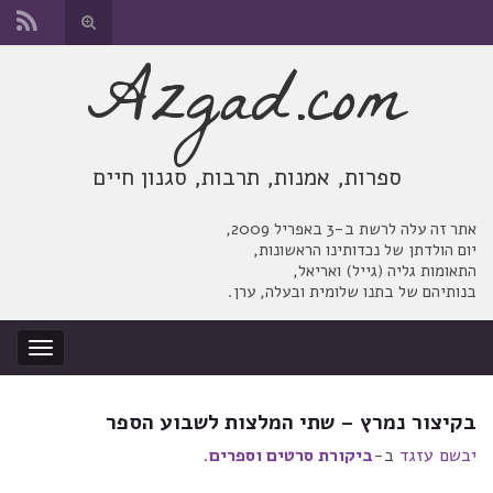
החלף
טופס
Azgad.com
Search for:
חיפוש
ספרות, אמנות, תרבות, סגנון חיים
אתר זה עלה לרשת ב-3 באפריל 2009,
יום הולדתן של נכדותינו הראשונות,
התאומות גליה (גייל) ואריאל,
בנותיהם של בתנו שלומית ובעלה, ערן.
החלף
ניווט
בקיצור נמרץ – שתי המלצות לשבוע הספר
יבשם עזגד
ב-
ביקורת סרטים וספרים
.