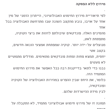
מירוץ ללא הפסקה
.
לפי תיאוריית מירוץ החימוש האבולוציוני, הייתרון הזמני של מין
אחד על אויבו, נובע מהקצב השונה שבו מתרחשת האבולוציה בכל
אחד
מהמינים האלה. פונדקאים שיכולתם לזהות את ביצי הקוקיה,
מתפתחת לאט,
מנוצלים על-ידה יותר. קוקיה שמפתחת אמצעי הונאה חדשים,
בקצב אטי
יחסית, תמצא פחות ופחות פונדקאים מתאימים. מודלים מתמטיים
לא מעטים
נבנו כדי לתאר בדייקנות רבה ככל האפשר את מירוץ החימוש
המתמיד הזה.
כלומר, את היחס שבין ההפרש במהירות האבולוציה של הקוקיה
ופונדקאיה,
לבין מידת ההישרדות שלהם.
.
תמונה זו של מירוץ חימוש אבולוציוני מתמיד, לא התקבלה על