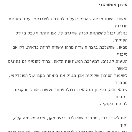
איזון אסטרטגי
.
חישוב פשוט מראה שהנזק שעלול להיגרם לפונדקאי עקב טעויות
חוזרות
כאלה, יכול להשתוות לנזק שייגרם לו, אם יוותר ויטפל בגוזל
הקוקיה.
מכאן, שהשלכת ביצה חשודה מהקן עשויה להיות כדאית, רק אם
סיכויי
הטעות קטנים. למערכת המשוואות הזאת, צריך להוסיף גם נתונים
באשר
לשיעור הסיכון שקוקיה אכן תטיל את ביצתה בקנו של הפונדקאי.
מתברר
שבאירופה, הסיכון הזה אינו גדול: פחות מעשרה אחוז מהקנים
"זוכים"
לביקור הקוקיה.
.
ואם לא די בכך, מתברר שהשלכת ביצה מקן, אינה משימה קלה,
ותוך