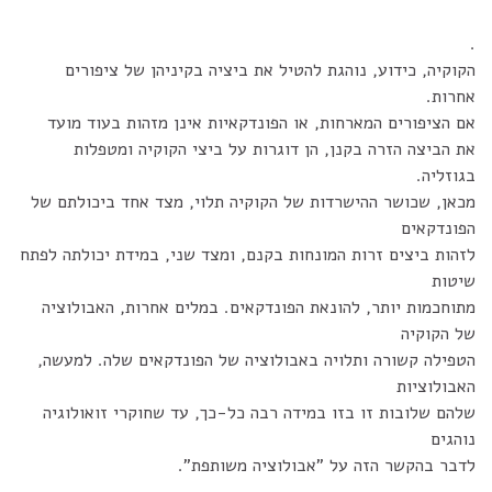
.
הקוקיה, כידוע, נוהגת להטיל את ביציה בקיניהן של ציפורים
אחרות.
אם הציפורים המארחות, או הפונדקאיות אינן מזהות בעוד מועד
את הביצה הזרה בקנן, הן דוגרות על ביצי הקוקיה ומטפלות
בגוזליה.
מכאן, שכושר ההישרדות של הקוקיה תלוי, מצד אחד ביכולתם של
הפונדקאים
לזהות ביצים זרות המונחות בקנם, ומצד שני, במידת יכולתה לפתח
שיטות
מתוחכמות יותר, להונאת הפונדקאים. במלים אחרות, האבולוציה
של הקוקיה
הטפילה קשורה ותלויה באבולוציה של הפונדקאים שלה. למעשה,
האבולוציות
שלהם שלובות זו בזו במידה רבה כל-כך, עד שחוקרי זואולוגיה
נוהגים
לדבר בהקשר הזה על "אבולוציה משותפת".