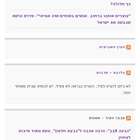
כך חלולה?
"עוצרים אותנו ברחוב. אנשים בטוחים שזה אמיתי": סדרת הרשת
שכבשה את ישראל
העין השביעית
גלובס – תרבות
לא ניתן להגיע לפיד, השרת כנראה לא פעיל. יש לנסות שנית מאוחר
יותר.
עכבר העיר - אמנות
"גבעה 338": הרבה אהבה ל"גבעת חלפון", מעט מאוד סיבות
לצחוק