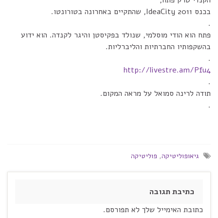
הקנדי טרק פתח,
בכנס IdeaCity 2011, שהתקיים באחרונה בטורונטו.
.
פתח הוא הודי מוסלמי, שנולד בפקיסטן והיגר לקנדה. הוא ידוע
בהשקפותיו החברתיות והליברליות.
.
http://livestre.am/Pfu4
.
תודה לרינה סמואל על מראה המקום.
.
גיאופוליטיקה
,
פוליטיקה
כתיבת תגובה
כתובת האימייל שלך לא תפורסם.