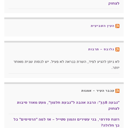
לצחוק
העין השביעית
גלובס – תרבות
לא ניתן להגיע לפיד, השרת כנראה לא פעיל. יש לנסות שנית מאוחר
יותר.
עכבר העיר - אמנות
"גבעה 338": הרבה אהבה ל"גבעת חלפון", מעט מאוד סיבות
לצחוק
רוצח סדרתי, בני עשירים והמון סטייל - אז למה "הרסיסים" כל
כך חלולה?