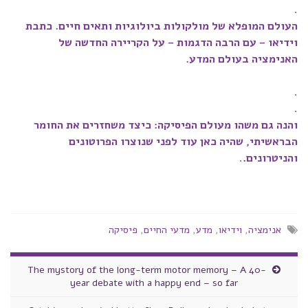
.
העולם המופלא של מולקולות ביולוגיות ותאים חיים. כתבת
וידיאו – עם הרבה הדגמות – על הקריירה החדשה של
האנימציה בעולם המדע.
.
.
והנה גם משהו מעולם הפיסיקה: כיצד משחזרים את החומר
הבראשיתי, שהיה כאן עוד לפני שנוצרו הפרוטונים
והניטרונים
.
.
אנימציה
,
וידיאו
,
מדע
,
מדעי החיים
,
פיסיקה
The mystory of the long-term motor memory – A 40-
year debate with a happy end – so far