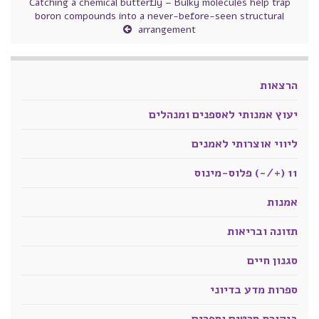
Catching a chemical butterfly – Bulky molecules help trap
boron compounds into a never-before-seen structural
arrangement
הרצאות
יעוץ אמנותי לאספנים ומנהלים
ליווי אוצרותי לאמנים
11 (+/-) פלוס-מינוס
אמנות
תזונה ובריאות
סגנון חיים
ספרות מדע בדיוני