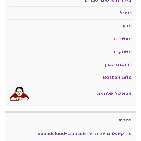
ביקורת סרטים וספרים
ניהול
מדע
מחשבות
משחקים
רחובות הכרך
Boston Grid
אבא של שלומית
ערוצים
פודקאסטים על מדע ואמנות ב-soundcloud