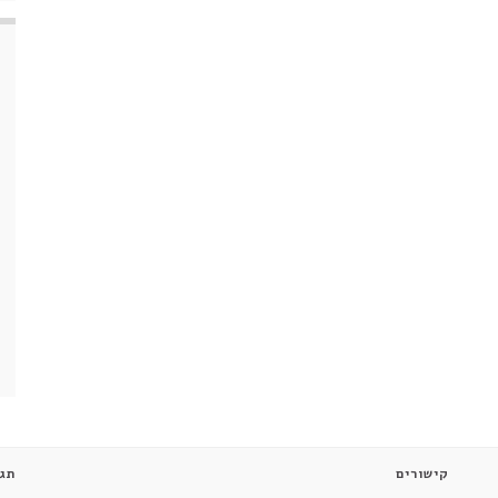
קישורים
תגי