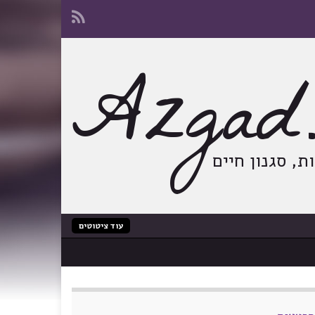
Azgad.
, סגנון חיים
עוד ציטוטים