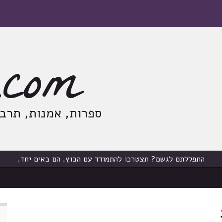
com
ספרות, אמנות, תרבות
התפללתם לגשם? תצטרכו להתמודד עם הבוץ. הם באים יחד.