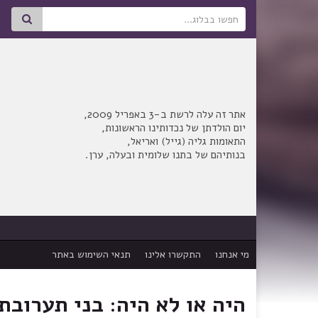
Search for:
אתר זה עלה לרשת ב-3 באפריל 2009,
יום הולדתן של נכדותינו הראשונות,
התאומות גליה (גייל) ואריאל,
בנותיהם של בתנו שלומית ובעלה, ערן.
מי אנחנו
התקשרו אלינו
תנאי השימוש באתר
היה או לא היה: בני תערובת