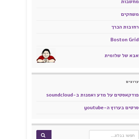
מחשבות
משחקים
רחובות הכרך
Boston Grid
אבא של שלומית
ערוצים
פודקאסטים על מדע ואמנות ב-soundcloud
סרטים בערוץ ה-youtube
Search for: