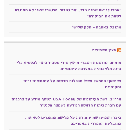
"אמרו לי 'את שמנה מדי', 'את גמדה'. הרגשתי שאני לא מסוגלת
לשאת את הביקורת"
מתובל באהבה - חלק שלישי
העין השביעית
מומחה החדשנות השבדי מרטין שורי מסביר כיצד להטמיע כלי
בינה מלאכותית במערכת עיתונאית
פקיסטן: הממשל מטיל מגבלות חדשות על עיתונאים זרים
ומקומיים
ארה"ב: רשת העיתונות של USA Today תשתף מידע על צרכנים
עם חברת ניתוח הדאטה הנודעת לשמצה פלנטיר
כיצד השפיעו שמועות רשת על פלישת המהגרים לסאוטה,
המובלעת הספרדית באפריקה