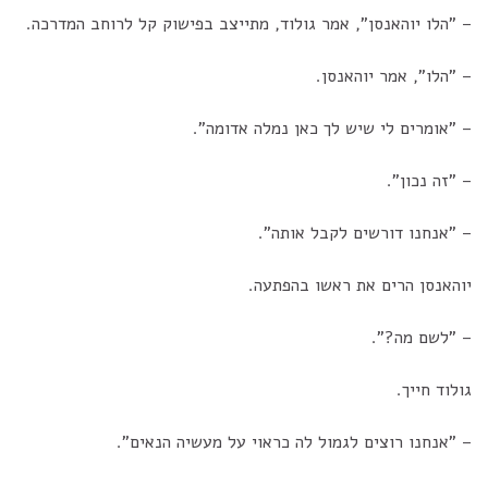
– "הלו יוהאנסן", אמר גולוד, מתייצב בפישוק קל לרוחב המדרכה.
– "הלו", אמר יוהאנסן.
– "אומרים לי שיש לך כאן נמלה אדומה".
– "זה נכון".
– "אנחנו דורשים לקבל אותה".
יוהאנסן הרים את ראשו בהפתעה.
– "לשם מה?".
גולוד חייך.
– "אנחנו רוצים לגמול לה כראוי על מעשיה הנאים".