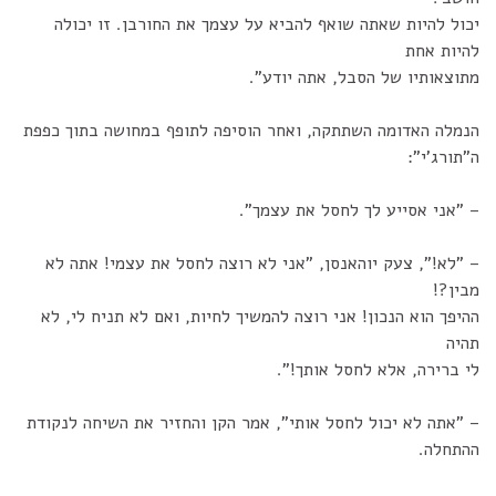
יכול להיות שאתה שואף להביא על עצמך את החורבן. זו יכולה
להיות אחת
מתוצאותיו של הסבל, אתה יודע".
הנמלה האדומה השתתקה, ואחר הוסיפה לתופף במחושה בתוך כפפת
ה"תורג'י":
– "אני אסייע לך לחסל את עצמך".
– "לא!", צעק יוהאנסן, "אני לא רוצה לחסל את עצמי! אתה לא
מבין?!
ההיפך הוא הנכון! אני רוצה להמשיך לחיות, ואם לא תניח לי, לא
תהיה
לי ברירה, אלא לחסל אותך!".
– "אתה לא יכול לחסל אותי", אמר הקן והחזיר את השיחה לנקודת
ההתחלה.