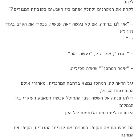
לשם,
לקחת את המקרנים ולחלק אותם בין האנשים בקוביות המגורים?"
– "אין לנו ברירה. אם לא נעשה זאת עכשיו, נפסיד את הקרב בעוד
זמן לא
רב".
– "בסדר", אמר גיל, "נעשה זאת".
– "איפה המחסן?" שאלה ססיליה.
גיל הראה לה. המחסן נמצא ברחבה המרכזית, מאחורי אולם
ההתכנסות הגדול,
ודלתו פנתה אל השטח שבו התחולל עכשיו המאבק העיקרי בין
הנמלים
השחרות ליחידותיו הלוחמות של הקן.
הם פרצו החוצה והקיפו במרוצה את קוביית המגורים, הקיפו את
המחנה