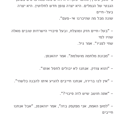
הגנטי של הנמלים. היא יצרה צופן חדש לחלוטין. היא יצרה
בעל-חיים
שונה מכל מה שהיכרנו אי-פעם".
– "בעל-חיים חזק ומוצלח, ובעל סיכויי הישרדות טובים מאלה
שהיו למי
שחי לפניו". אמר גיל.
– "מכונת מלחמה מושלמת". אמר יוהאנסן.
– "והוא צודק. אנחנו לא יכולים לחסל אותו".
– "אין לנו ברירה, אנחנו חייבים להגיע איתו להבנה כלשהי".
– "אתה חושב שיש לזה סיכוי?".
– "למען האמת, אני מפקפק בזה", אמר יוהאנסן, "אבל אנחנו
חייבים