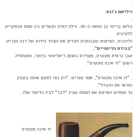
.
ויליאם ג'ונס.
.
בלשן בריטי בן המאה ה-18. גילה דמיון וקשרים בין שפת סנסקריט
ללטינית
וליוונית. הציטוט שבכותרת הקדים את הציור הידוע של רנה מגריט
"בגידת הדימויים",
שבו נראית מקטרת, מצוירת באופן ריאליסטי ביותר, ומתחתיה
רשום "זו אינה מקטרת".
.
. "זו אינה מקטרת", אמר מגריט. "רק נסו לפטם אותה בטבק
ותראו את ההבדל".
כך המחיש ושרטט את המתח שבין "דבר" לבין הדימוי שלו.
.
.
.
זו אינה מקטרת
.