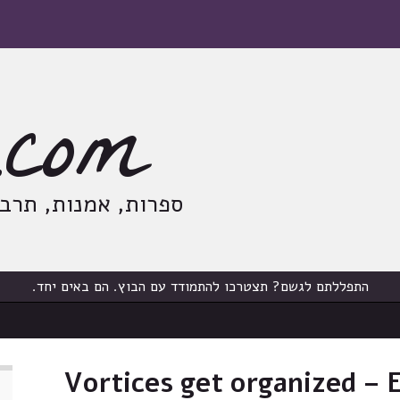
com
ספרות, אמנות, תרבות
התפללתם לגשם? תצטרכו להתמודד עם הבוץ. הם באים יחד.
Vortices get organized – E