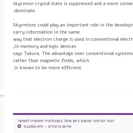
skyrmion crystal state is suppressed and a more conve
dominate.
.
Skyrmions could play an important role in the develop
carry information in the same
way that electron charge is used in conventional electr
in memory and logic devices,
” says Tokura. The advantage over conventional systems 
rather than magnetic fields, which
is known to be more efficient.
הכור הגרעיני שנפגע ביפן פועל בטכנולוגיה שעשויה לאפשר
איראן גרעינית – ולא מסוכנת