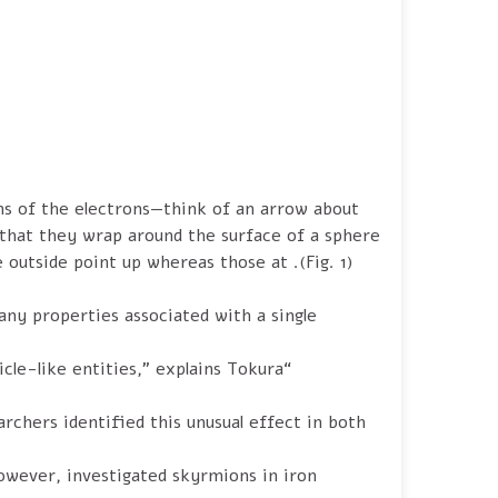
s of the electrons—think of an arrow about
 that they wrap around the surface of a sphere
on the outside point up whereas those at
any properties associated with a single
“A skyrmion crystal is the periodic array of these particle-like entities,” explains Tokura.
chers identified this unusual effect in both
however, investigated skyrmions in iron