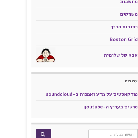
מחשבות
משחקים
רחובות הכרך
Boston Grid
אבא של שלומית
ערוצים
פודקאסטים על מדע ואמנות ב-soundcloud
סרטים בערוץ ה-youtube
Search for: