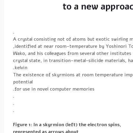
to a new approa
.
A crystal consisting not of atoms but exotic swirling 
identified at near room-temperature by Yoshinori To
Wako, and his colleagues from several other institutes
crystal state, in transition-metal–silicide materials,
kelvin.
The existence of skyrmions at room temperature impro
potential
for use in novel computer memories.
.
.
.
Figure 1: In a skyrmion (left) the electron spins,
represented as arrows about