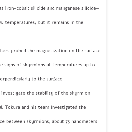
as iron–cobalt silicide and manganese silicide—
ow temperatures; but it remains in the
chers probed the magnetization on the surface
ale signs of skyrmions at temperatures up to
erpendicularly to the surface.
 investigate the stability of the skyrmion
al. Tokura and his team investigated the
ance between skyrmions, about 75 nanometers