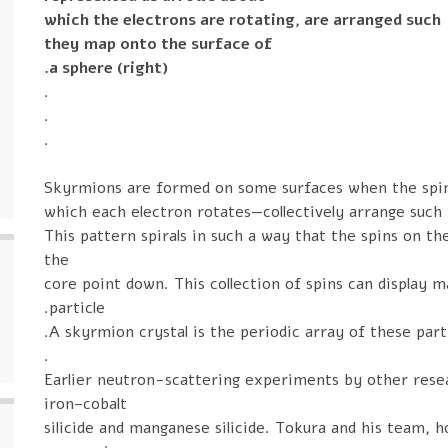
which the electrons are rotating, are arranged such
they map onto the surface of
a sphere (right).
.
.
.
Skyrmions are formed on some surfaces when the spin
which each electron rotates—collectively arrange such
(Fig. 1). This pattern spirals in such a way that the spins 
the
core point down. This collection of spins can display m
particle.
.
Earlier neutron-scattering experiments by other resear
iron–cobalt
silicide and manganese silicide. Tokura and his team, 