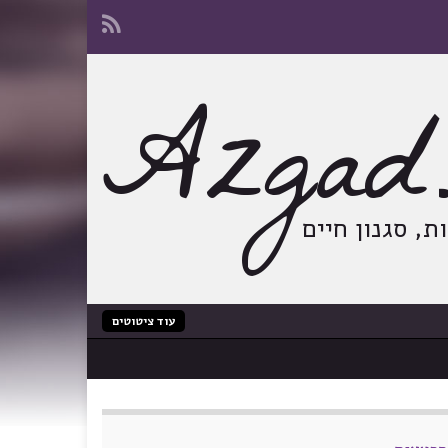
Azgad.
, סגנון חיים
עוד ציטוטים