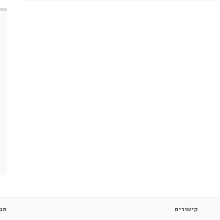
קישורים
תגי