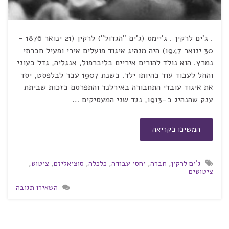
. ג'ים לרקין . ג'יימס (ג'ים "הגדול") לרקין (21 ינואר 1876 –
30 ינואר 1947) היה מנהיג איגוד פועלים אירי ופעיל חברתי
נמרץ. הוא נולד להורים איריים בליברפול, אנגליה, גדל בעוני
והחל לעבוד עוד בהיותו ילד. בשנת 1907 עבר לבלפסט, יסד
את איגוד עובדי התחבורה באירלנד והתפרסם בזכות שביתת
ענק שהנהיג ב-1913, נגד שני המעסיקים …
המשיכו בקריאה
ג'ים לרקין
,
חברה
,
יחסי עבודה
,
כלכלה
,
סוציאליזם
,
ציטוט
,
ציטוטים
השאירו תגובה