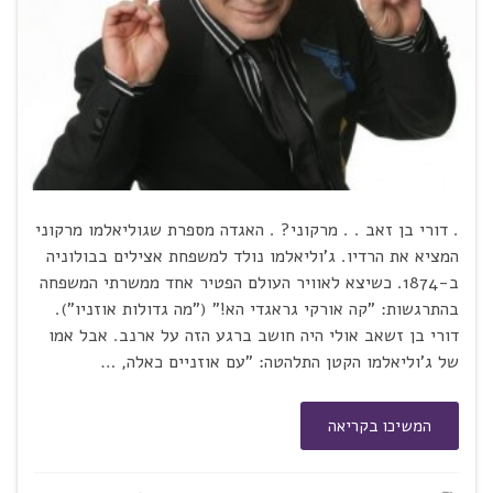
. דורי בן זאב . . מרקוני? . האגדה מספרת שגוליאלמו מרקוני
המציא את הרדיו. ג'וליאלמו נולד למשפחת אצילים בבולוניה
ב-1874. כשיצא לאוויר העולם הפטיר אחד ממשרתי המשפחה
בהתרגשות: "קה אורקי גראגדי הא!" ("מה גדולות אוזניו").
דורי בן זשאב אולי היה חושב ברגע הזה על ארנב. אבל אמו
של ג'וליאלמו הקטן התלהטה: "עם אוזניים כאלה, …
המשיכו בקריאה