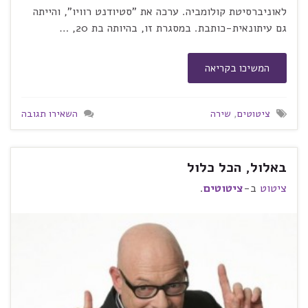
לאוניברסיטת קולומביה. ערכה את "סטיודנט רוויו", והייתה
גם עיתונאית-כותבת. במסגרת זו, בהיותה בת 20, …
המשיכו בקריאה
ציטוטים
,
שירה
השאירו תגובה
באלול, הכל כלול
ציטוט
ב-
ציטוטים
.