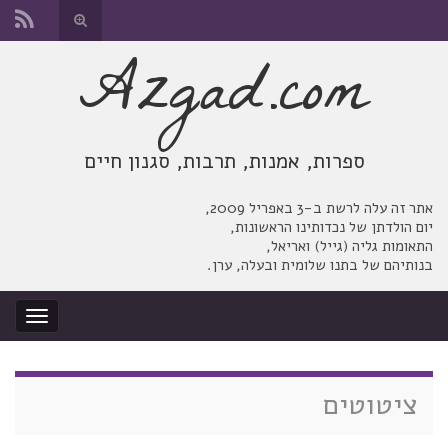
החלף
טופס
Azgad.com
Search for:
חיפוש
ספרות, אמנות, תרבות, סגנון חיים
אתר זה עלה לרשת ב-3 באפריל 2009,
יום הולדתן של נכדותינו הראשונות,
התאומות גליה (גייל) ואריאל,
בנותיהם של בתנו שלומית ובעלה, ערן.
החלף
ניווט
ציטוטים