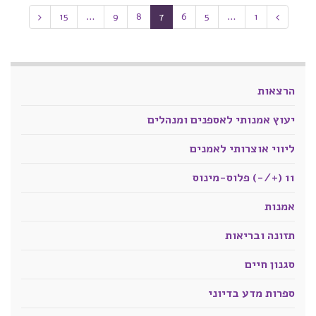
15
…
9
8
7
6
5
…
1
הרצאות
יעוץ אמנותי לאספנים ומנהלים
ליווי אוצרותי לאמנים
11 (+/-) פלוס-מינוס
אמנות
תזונה ובריאות
סגנון חיים
ספרות מדע בדיוני